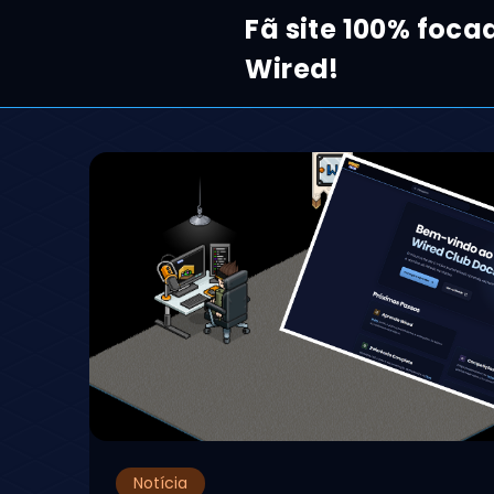
Fã site 100% foc
Wired!
Notícia