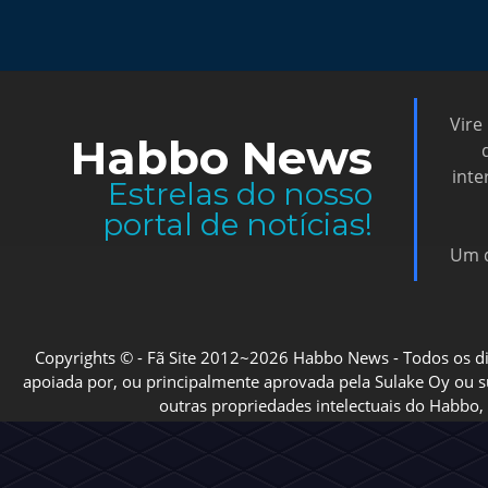
Vire
Habbo News
inte
Estrelas do nosso
portal de notícias!
Um d
Copyrights © - Fã Site 2012~2026 Habbo News - Todos os direi
apoiada por, ou principalmente aprovada pela Sulake Oy ou sua
outras propriedades intelectuais do Habbo, 