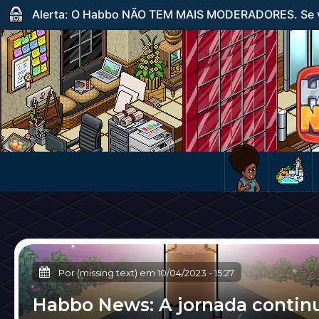
Alerta: O Habbo NÃO TEM MAIS MODERADORES. Se ve
Por (missing text) em
10/04/2023
-
15:27
Habbo News: A jornada contin