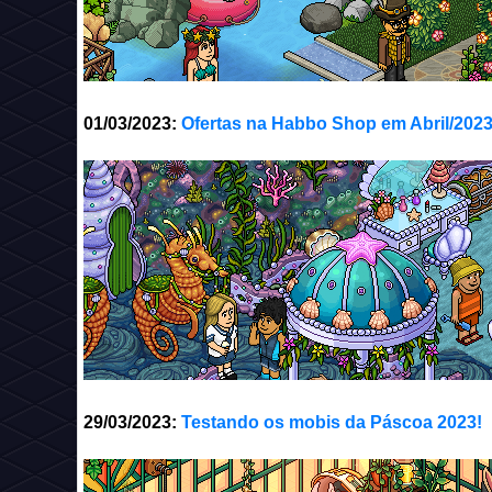
01/03/2023:
Ofertas na Habbo Shop em Abril/2023
29/03/2023:
Testando os mobis da Páscoa 2023!