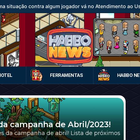
a situação contra algum jogador vá no Atendimento ao Usuá
HOTEL
FERRAMENTAS
HABBO N
da campanha de Abril/2023!
s da campanha de abril! Lista de próximos