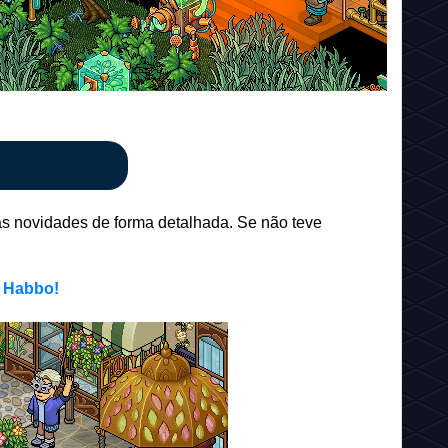
 novidades de forma detalhada. Se não teve
o Habbo!