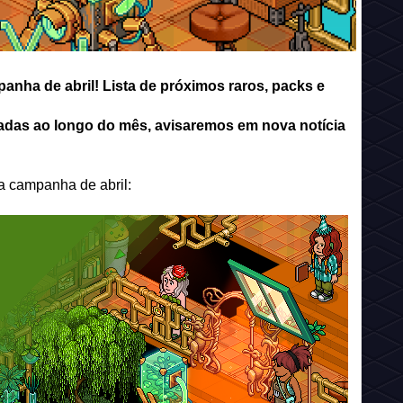
nha de abril! Lista de próximos raros, packs e
das ao longo do mês, avisaremos em nova notícia
da campanha de abril: