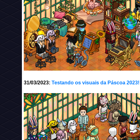
31/03/2023:
Testando os visuais da Páscoa 2023!