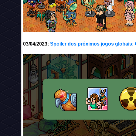
03/04/2023:
Spoiler dos próximos jogos globais