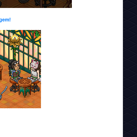
agem!