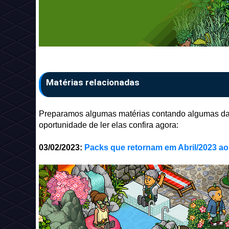
Matérias relacionadas
Preparamos algumas matérias contando algumas das
oportunidade de ler elas confira agora:
03/02/2023:
Packs que retornam em Abril/2023 a