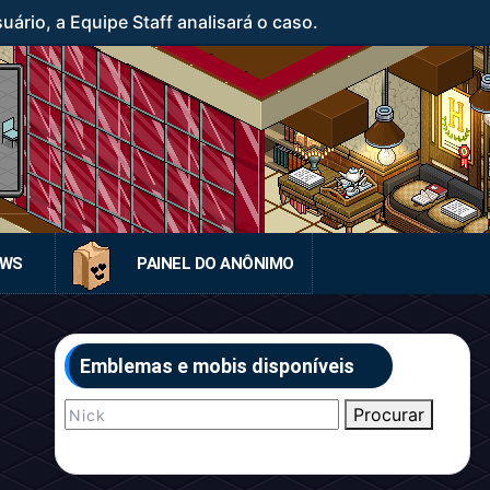
rio, a Equipe Staff analisará o caso.
EWS
PAINEL DO ANÔNIMO
Emblemas e mobis disponíveis
Procurar