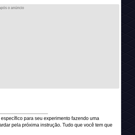
__________________
m específico para seu experimento fazendo uma
guardar pela próxima instrução. Tudo que você tem que