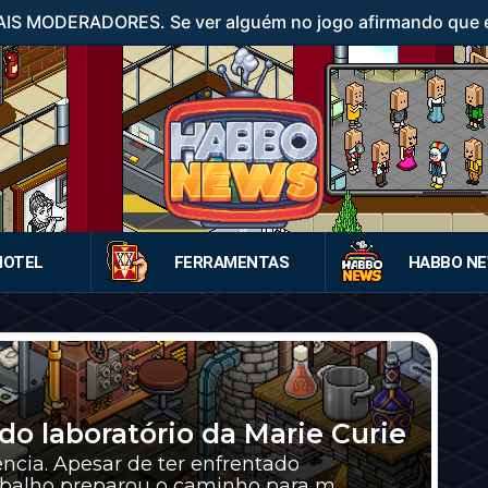
IS MODERADORES. Se ver alguém no jogo afirmando que é
HOTEL
FERRAMENTAS
HABBO N
 laboratório da Marie Curie
ncia. Apesar de ter enfrentado
abalho preparou o caminho para m...