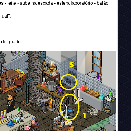
- leite - suba na escada - esfera laboratório - balão
ual".
 do quarto.