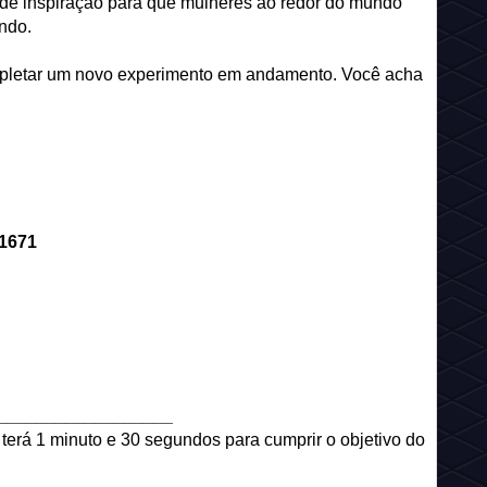
ande inspiração para que mulheres ao redor do mundo
ndo.
ompletar um novo experimento em andamento. Você acha
1671
__________________
ê terá 1 minuto e 30 segundos para cumprir o objetivo do