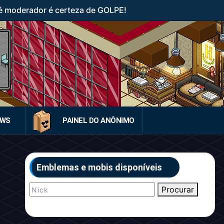
 moderador é certeza de GOLPE!
EWS
PAINEL DO ANÔNIMO
Emblemas e mobis disponíveis
Procurar