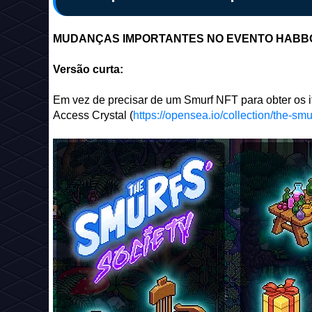
MUDANÇAS IMPORTANTES NO EVENTO HABBO 
Versão curta:
Em vez de precisar de um Smurf NFT para obter os i
Access Crystal (
https://opensea.io/collection/the-smu