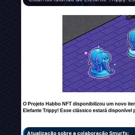
O Projeto Habbo NFT disponibilizou um novo ite
Elefante Trippy! Esse clássico estará disponível
Atualização sobre a colaboração Smurfs: