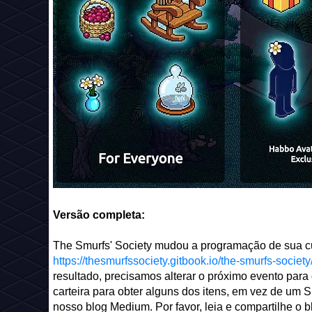
Versão completa:
The Smurfs' Society mudou a programação de sua 
https://thesmurfssociety.gitbook.io/the-smurfs-societ
resultado, precisamos alterar o próximo evento par
carteira para obter alguns dos itens, em vez de um
nosso blog Medium. Por favor, leia e compartilhe o 