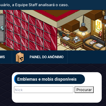
rio, a Equipe Staff analisará o caso.
EWS
PAINEL DO ANÔNIMO
Emblemas e mobis disponíveis
Procurar