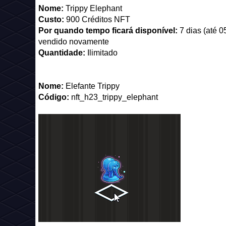
Nome:
Trippy Elephant
Custo:
900 Créditos NFT
Por quando tempo ficará disponível:
7 dias (até 
vendido novamente
Quantidade:
Ilimitado
Nome:
Elefante Trippy
Código:
nft_h23_trippy_elephant