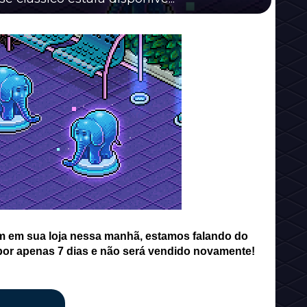
m em sua loja nessa manhã, estamos falando do
 por apenas 7 dias e não será vendido novamente!