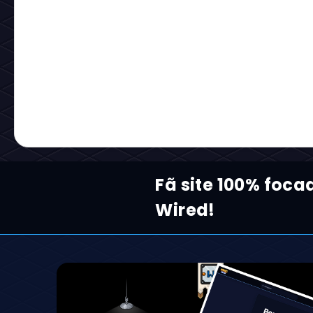
Fã site 100% foc
Wired!