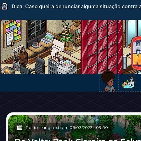
Dica: Caso queira denunciar alguma situação contra a
Por (missing text) em
06/03/2023
-
09:00