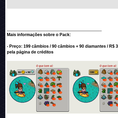
________________________________________
Mais informações sobre o Pack:
- Preço: 199 câmbios / 90 câmbios + 90 diamantes / R$ 3
pela página de créditos