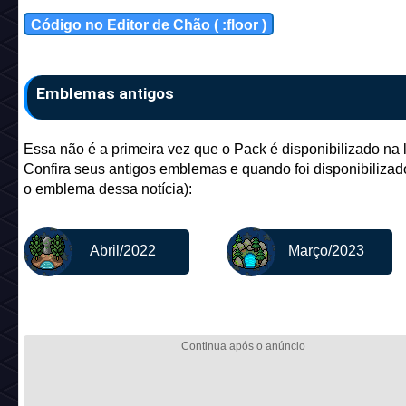
Código no Editor de Chão ( :floor )
Emblemas antigos
Essa não é a primeira vez que o Pack é disponibilizado na l
Confira seus antigos emblemas e quando foi disponibilizado
o emblema dessa notícia):
Abril/2022
Março/2023