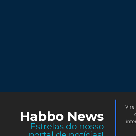
Vire
Habbo News
inte
Estrelas do nosso
portal de notícias!