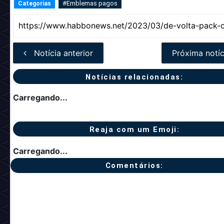
#Emblemas pagos
Categorias
Notícia anterior
Próxima notíc
Notícias relacionadas:
Carregando...
Reaja com um Emoji:
Carregando...
Comentários: