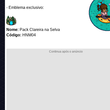
- Emblema exclusivo:
Nome:
Pack Clareira na Selva
Código:
HNM04