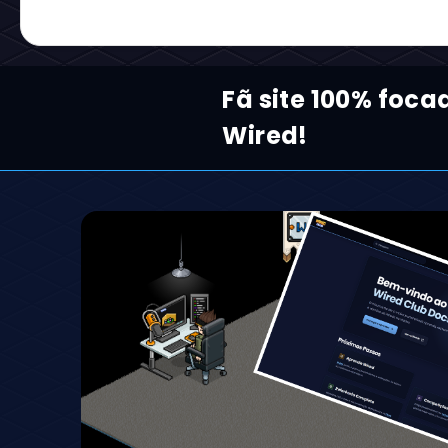
Comentários:
Fã site 100% foc
Wired!