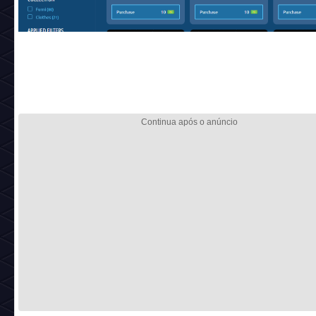
conferir os mobis:
https://nft.habbo.com/shop/
*É necessário ter Créditos NFT para efetuar uma compra*