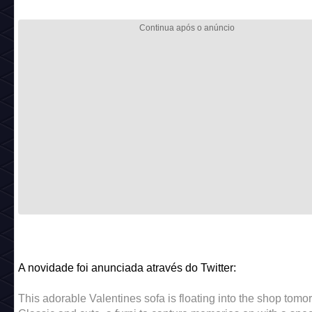
Modelete: abby, | Guiw