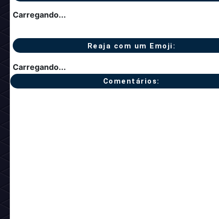
#Habbo NFT
Categorias
Notícia anterior
Próxima notíc
Notícias relacionadas:
Carregando...
Reaja com um Emoji:
Carregando...