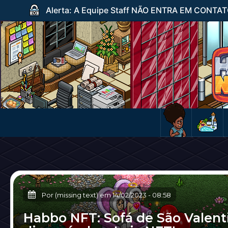
Alerta: A Equipe Staff NÃO ENTRA EM CONTATO c
Por (missing text) em
14/02/2023
-
08:58
Habbo NFT: Sofá de São Valent