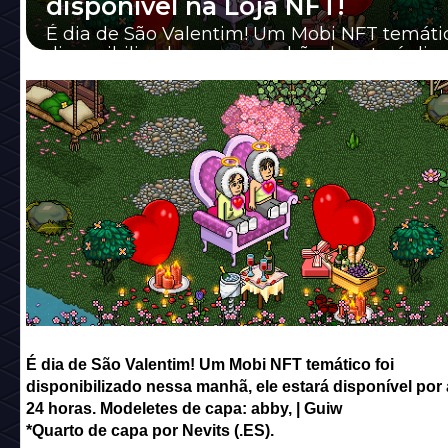
disponível na Loja NFT!
É dia de São Valentim! Um Mobi NFT temátic
disponibilizado nessa manhã, ele estará disp
por apenas 24 horas. Modeletes de capa: ...
É dia de São Valentim! Um Mobi NFT temático foi
disponibilizado nessa manhã, ele estará disponível por
24 horas. Modeletes de capa: abby, | Guiw
*Quarto de capa por Nevits (.ES).