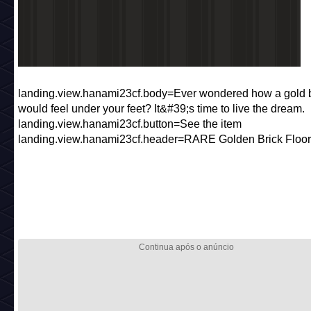
landing.view.hanami23cf.body=Ever wondered how a gold b
would feel under your feet? It&#39;s time to live the dream.
landing.view.hanami23cf.button=See the item
landing.view.hanami23cf.header=RARE Golden Brick Floor