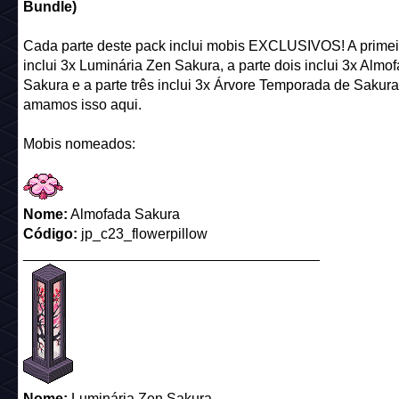
Bundle)
Cada parte deste pack inclui mobis EXCLUSIVOS! A primei
inclui 3x Luminária Zen Sakura, a parte dois inclui 3x Almo
Sakura e a parte três inclui 3x Árvore Temporada de Sakur
amamos isso aqui.
Mobis nomeados:
Nome:
Almofada Sakura
Código:
jp_c23_flowerpillow
_____________________________________
Nome:
Luminária Zen Sakura