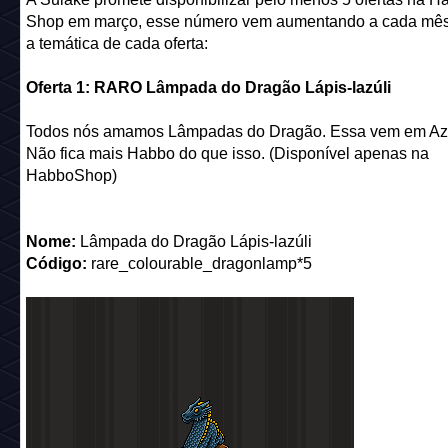
Shop em março, esse número vem aumentando a cada mês.
a temática de cada oferta:
Oferta 1: RARO Lâmpada do Dragão Lápis-lazúli
Todos nós amamos Lâmpadas do Dragão. Essa vem em Azu
Não fica mais Habbo do que isso. (Disponível apenas na
HabboShop)
Nome:
Lâmpada do Dragão Lápis-lazúli
Código:
rare_colourable_dragonlamp*5