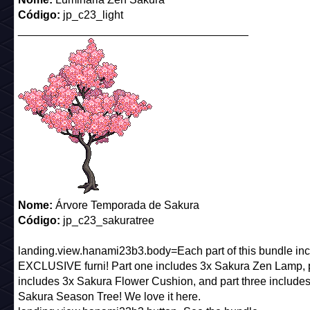
Código:
jp_c23_light
_____________________________________
Nome:
Árvore Temporada de Sakura
Código:
jp_c23_sakuratree
landing.view.hanami23b3.body=Each part of this bundle in
EXCLUSIVE furni! Part one includes 3x Sakura Zen Lamp, p
includes 3x Sakura Flower Cushion, and part three includes
Sakura Season Tree! We love it here.