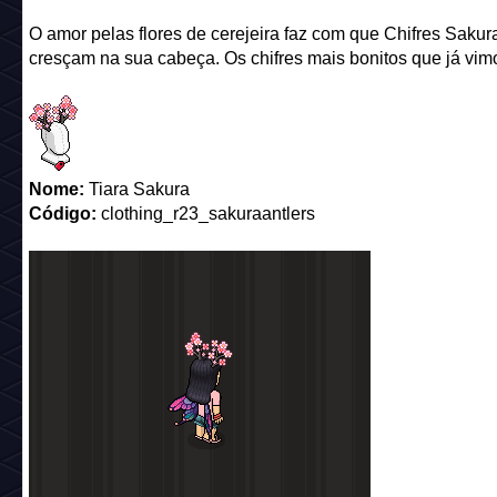
O amor pelas flores de cerejeira faz com que Chifres Sakur
cresçam na sua cabeça. Os chifres mais bonitos que já vim
Nome:
Tiara Sakura
Código:
clothing_r23_sakuraantlers