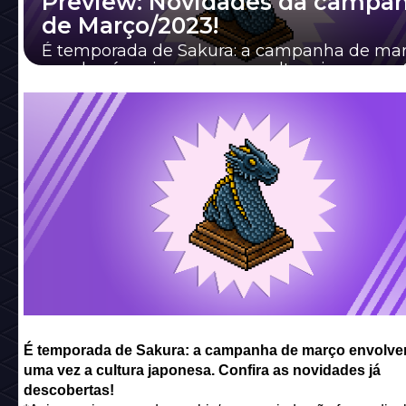
Preview: Novidades da campa
de Março/2023!
É temporada de Sakura: a campanha de ma
envolverá mais uma vez a cultura japonesa. 
as novidades já descobertas!
É temporada de Sakura: a campanha de março envolve
uma vez a cultura japonesa. Confira as novidades já
descobertas!