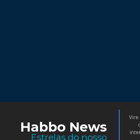
Vire
Habbo News
inte
Estrelas do nosso