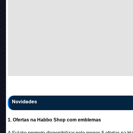
Novidades
1. Ofertas na Habbo Shop com emblemas
A Sulake promete disponibilizar pelo menos 5 ofertas na H