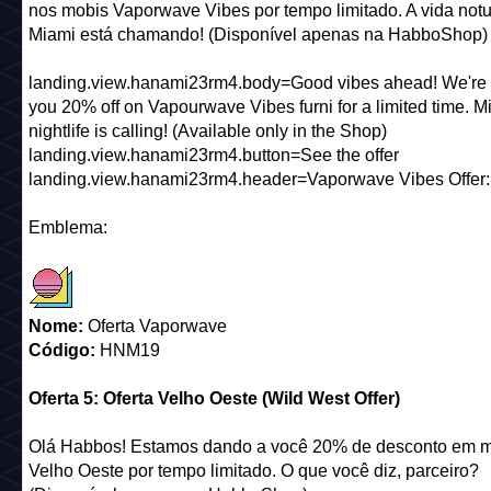
nos mobis Vaporwave Vibes por tempo limitado. A vida not
Miami está chamando! (Disponível apenas na HabboShop)
landing.view.hanami23rm4.body=Good vibes ahead! We're 
you 20% off on Vapourwave Vibes furni for a limited time. M
nightlife is calling! (Available only in the Shop)
landing.view.hanami23rm4.button=See the offer
landing.view.hanami23rm4.header=Vaporwave Vibes Offer:
Emblema:
Nome:
Oferta Vaporwave
Código:
HNM19
Oferta 5: Oferta Velho Oeste (Wild West Offer)
Olá Habbos! Estamos dando a você 20% de desconto em m
Velho Oeste por tempo limitado. O que você diz, parceiro?