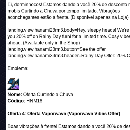
Ei, dorminhocos! Estamos dando a você 20% de desconto 
mobis Curtindo a Chuva por tempo limitado. Vibrações
aconchegantes estão à frente. (Disponível apenas na Loja)
landing.view.hanami23rm3.body=Hey, sleepy heads! We're 
you 20% off on Rainy Day furni for a limited time. Cosy vibes
ahead. (Available only in the Shop)
landing.view.hanami23rm3.button=See the offer
landing.view.hanami23rm3.header=Rainy Day Offer: 20% Of
Emblema:
Nome:
Oferta Curtindo a Chuva
Código:
HNM18
Oferta 4: Oferta Vaporwave (Vaporwave Vibes Offer)
Boas vibrações à frente! Estamos dando a você 20% de de