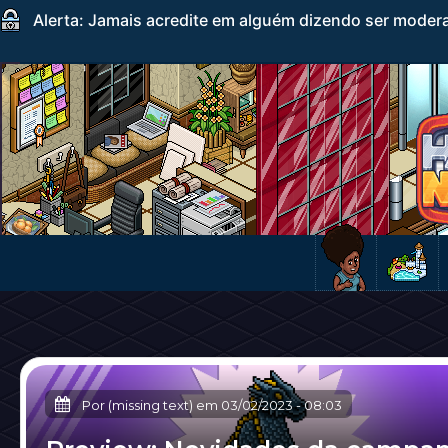
Alerta: Jamais acredite em alguém dizendo ser mode
Por (missing text) em
03/02/2023
-
08:03