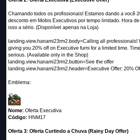
Chamando todos os profissionais! Estamos dando a você 
desconto em Mobis Executivos por tempo limitado. Hora de 
isso a sério. (Disponível apenas na Loja)
landing.view.hanami23rm2.body=Calling all professionals! 
giving you 20% off on Executive furni for a limited time. Time
serious. (Available only in the Shop)
landing.view.hanami23rm2.button=See the offer
landing.view.hanami23rm2.header=Executive Offer: 20% Of
Emblema:
Nome:
Oferta Executiva
Código:
HNM17
Oferta 3: Oferta Curtindo a Chuva (Rainy Day Offer)