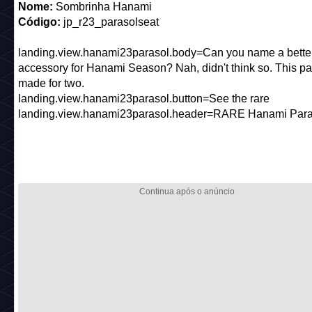
Nome:
Sombrinha Hanami
Código:
jp_r23_parasolseat
landing.view.hanami23parasol.body=Can you name a bette
accessory for Hanami Season? Nah, didn't think so. This pa
made for two.
landing.view.hanami23parasol.button=See the rare
landing.view.hanami23parasol.header=RARE Hanami Para