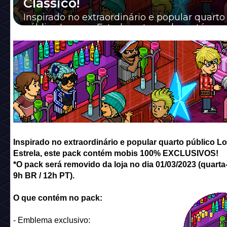
Clássico!
Inspirado no extraordinário e popular quarto
público Lounge Estrela, este pack contém m
100% EXCLUSIVOS!
Inspirado no extraordinário e popular quarto público L
Estrela, este pack contém mobis 100% EXCLUSIVOS!
*O pack será removido da loja no dia 01/03/2023 (quarta-f
9h BR / 12h PT).
O que contém no pack:
- Emblema exclusivo: