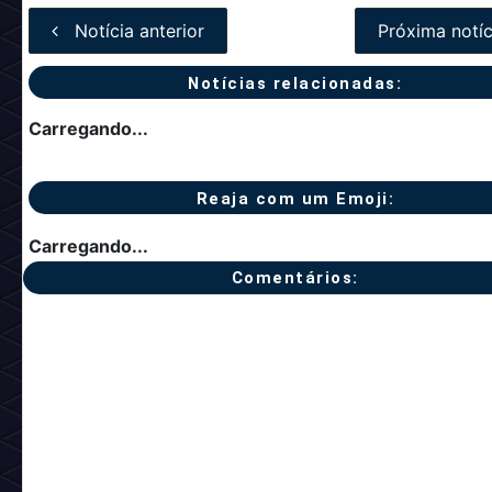
#Emblemas pagos
Categorias
Notícia anterior
Próxima notíc
Notícias relacionadas:
Carregando...
Reaja com um Emoji:
Carregando...
Comentários: