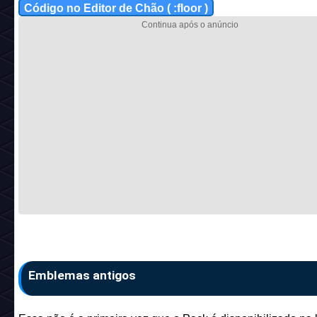
Código no Editor de Chão ( :floor )