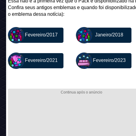
Emblemas antigos
Essa não é a primeira vez que o Pack é disponibilizado na l
Confira seus antigos emblemas e quando foi disponibilizado
o emblema dessa notícia):
Fevereiro/2017
Janeiro/2018
Fevereiro/2021
Fevereiro/2023