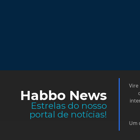
Vire
Habbo News
inte
Estrelas do nosso