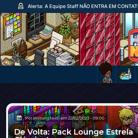
Alerta: A Equipe Staff NÃO ENTRA EM CONTATO c
Por (missing text) em
22/02/2023
-
09:00
De Volta: Pack Lounge Estrela