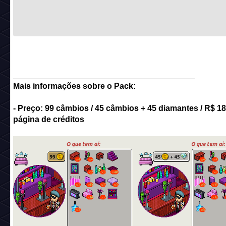
________________________________________
Mais informações sobre o Pack:
- Preço: 99 câmbios / 45 câmbios + 45 diamantes / R$ 18
página de créditos