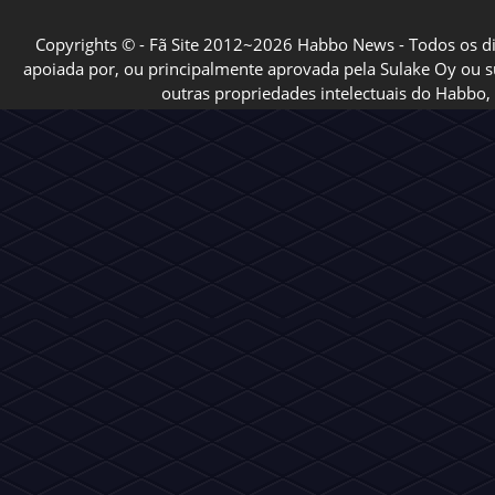
portal de notícias!
Um d
Copyrights © - Fã Site 2012~2026 Habbo News - Todos os direi
apoiada por, ou principalmente aprovada pela Sulake Oy ou sua
outras propriedades intelectuais do Habbo, 