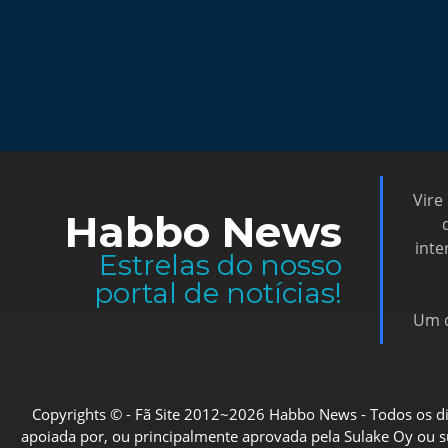
Vire
Habbo News
inte
Estrelas do nosso
portal de notícias!
Um d