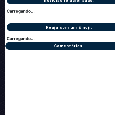
Notícia anterior
Próxima notíc
Notícias relacionadas:
Carregando...
Reaja com um Emoji:
Carregando...
Comentários: