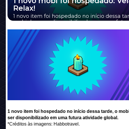
1 novo mobi foi hospedado: Vel
Relax!
1 novo item foi hospedado no início dessa tar
mobi deve ser disponibilizado em uma futur
atividade global.
1 novo item foi hospedado no início dessa tarde, o mob
ser disponibilizado em uma futura atividade global.
*Créditos às imagens: Habbotravel.