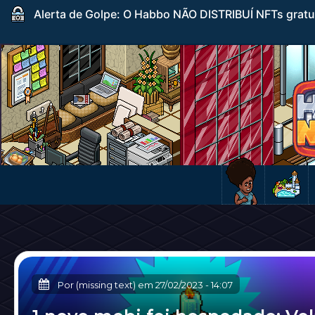
Alerta de Golpe: O Habbo NÃO DISTRIBUÍ NFTs gratuito
Por (missing text) em
27/02/2023
-
14:07