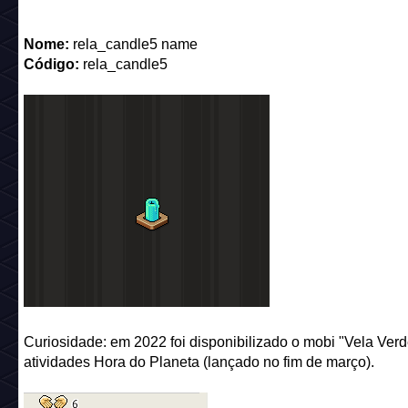
Nome:
rela_candle5 name
Código:
rela_candle5