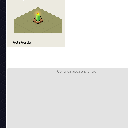
Curiosidade: em 2022 foi disponibilizado o mobi "Vela Verd
atividades Hora do Planeta (lançado no fim de março).