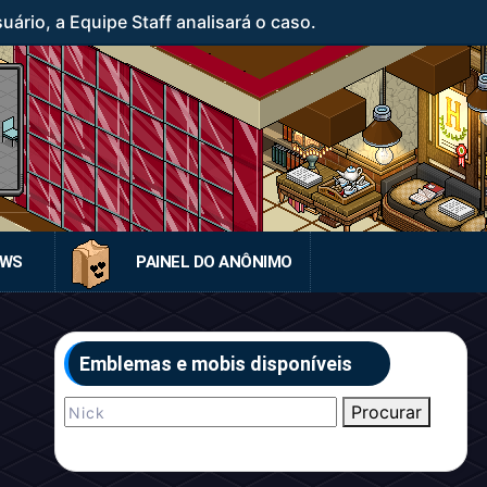
rio, a Equipe Staff analisará o caso.
EWS
PAINEL DO ANÔNIMO
Emblemas e mobis disponíveis
Procurar