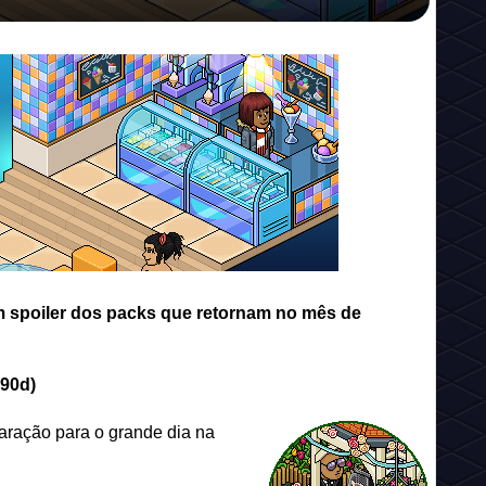
um spoiler dos packs que retornam no mês de
+90d)
aração para o grande dia na