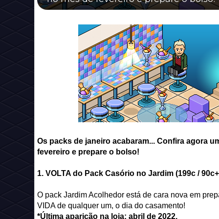
Os packs de janeiro acabaram... Confira agora 
fevereiro e prepare o bolso!
1. VOLTA do Pack Casório no Jardim (199c / 90c
O pack Jardim Acolhedor está de cara nova em prep
VIDA de qualquer um, o dia do casamento!
*Última aparição na loja: abril de 2022.