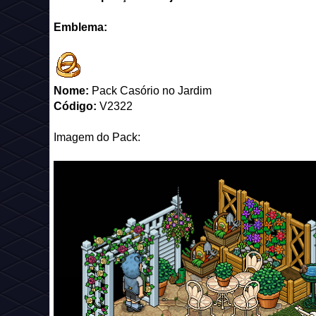
Emblema:
Nome:
Pack Casório no Jardim
Código:
V2322
Imagem do Pack: