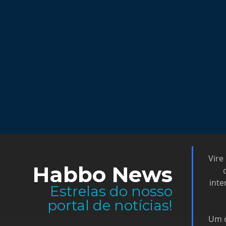
Vire
Habbo News
inte
Estrelas do nosso
portal de notícias!
Um d