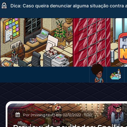
Dica: Caso queira denunciar alguma situação contra a
Por (missing text) em
02/12/2022
-
11:20