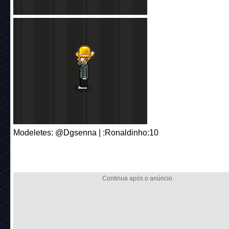
Modeletes: @Dgsenna | :Ronaldinho:10