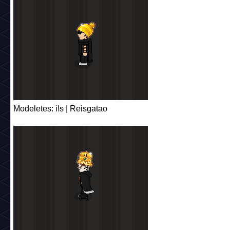
Modeletes: i!s | Reisgatao