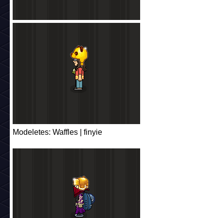
Modeletes: Waffles | finyie