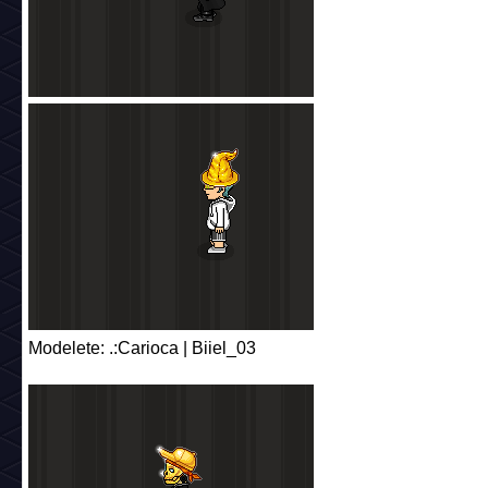
Modelete: .:Carioca | Biiel_03