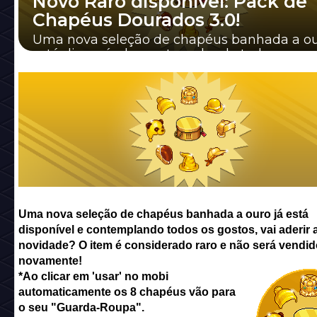
Novo Raro disponível: Pack de
Chapéus Dourados 3.0!
Uma nova seleção de chapéus banhada a ou
está disponível e contemplando todos os gos
vai aderir a novidade? O item é con...
Uma nova seleção de chapéus banhada a ouro já está
disponível e contemplando todos os gostos, vai aderir 
novidade? O item é considerado raro e não será vendid
novamente!
*Ao clicar em 'usar' no mobi
automaticamente os 8 chapéus vão para
o seu "Guarda-Roupa".