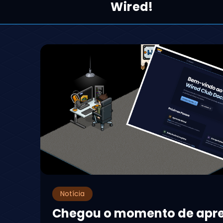
Wired!
Notícia
Chegou o momento de apr