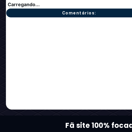
Carregando...
Comentários:
Fã site 100% foca