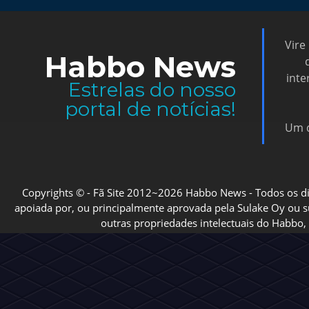
Vire
Habbo News
inte
Estrelas do nosso
portal de notícias!
Um d
Copyrights © - Fã Site 2012~2026 Habbo News - Todos os direi
apoiada por, ou principalmente aprovada pela Sulake Oy ou sua
outras propriedades intelectuais do Habbo, 