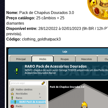
Nome:
Pack de Chapéus Dourados 3.0
Preço catálogo:
25 câmbios + 25
diamantes
Disponível entre:
28/12/2022 à 02/01/2023 (9h BR / 12h PT
prevista).
Código:
clothing_goldhatpack3