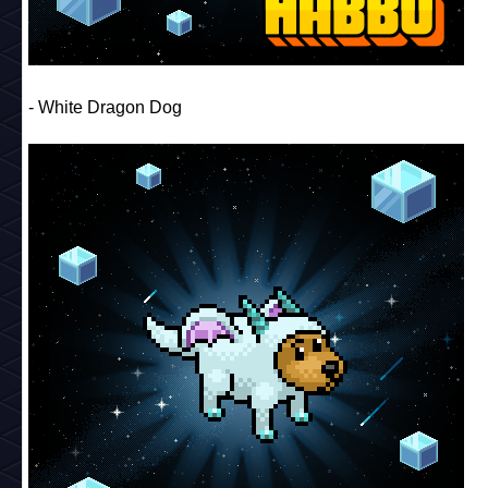
- White Dragon Dog