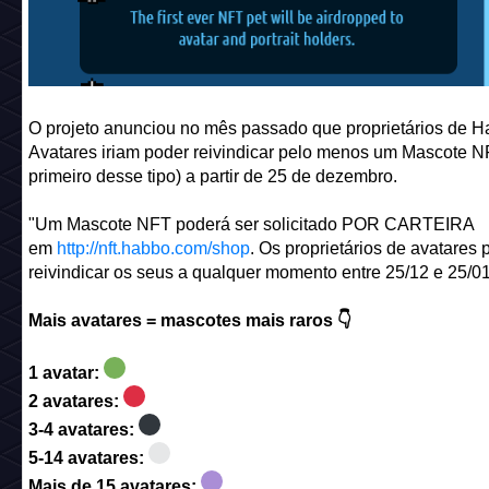
O projeto anunciou no mês passado que proprietários de 
Avatares iriam poder reivindicar pelo menos um Mascote N
primeiro desse tipo) a partir de 25 de dezembro.
"Um Mascote NFT poderá ser solicitado POR CARTEIRA
em
http://nft.habbo.com/shop
. Os proprietários de avatares
reivindicar os seus a qualquer momento entre 25/12 e 25/01
Mais avatares = mascotes mais raros 👇
1 avatar:
2 avatares:
3-4 avatares:
5-14 avatares:
Mais de 15 avatares: