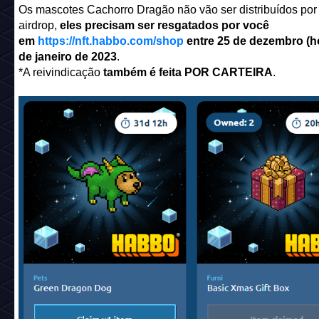
Os mascotes Cachorro Dragão não vão ser distribuídos por
airdrop,
eles precisam ser resgatados por você
em
https://nft.habbo.com/shop
entre 25 de dezembro (ho
de janeiro de 2023
.
*A reivindicação
também é feita POR CARTEIRA
.