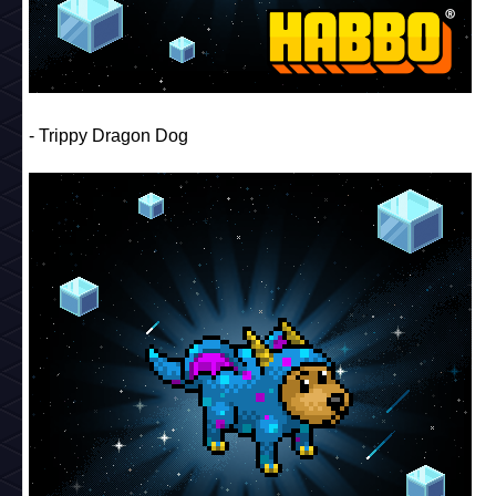
- Trippy Dragon Dog