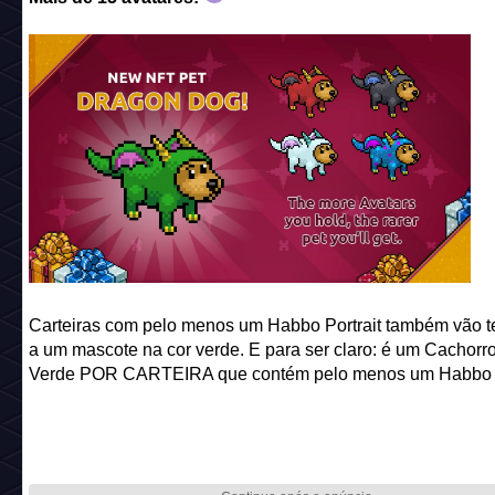
Carteiras com pelo menos um Habbo Portrait também vão ter
a um mascote na cor verde. E para ser claro: é um Cachorr
Verde POR CARTEIRA que contém pelo menos um Habbo Po