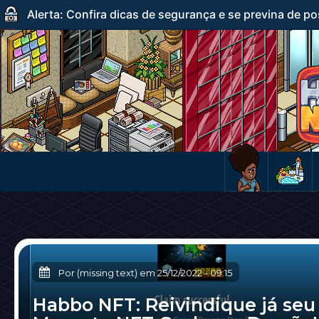
Alerta: Confira dicas de segurança e se previna de po
Por (missing text) em
25/12/2022
-
09:15
Habbo NFT: Reivindique já seu