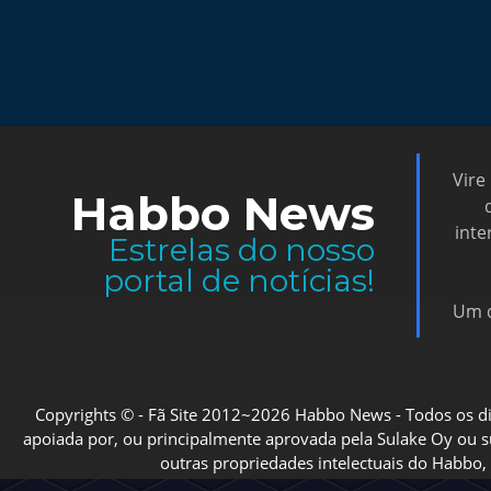
Vire
Habbo News
inte
Estrelas do nosso
portal de notícias!
Um d
Copyrights © - Fã Site 2012~2026 Habbo News - Todos os direi
apoiada por, ou principalmente aprovada pela Sulake Oy ou sua
outras propriedades intelectuais do Habbo, 