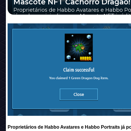
Mascote NFT Cachorro Dragão!
Proprietários de Habbo Avatares e Habbo Por
já podem reivindicar um Mascote NFT inédit
confira todos detalhes abaixo.
Proprietários de Habbo Avatares e Habbo Portraits já 