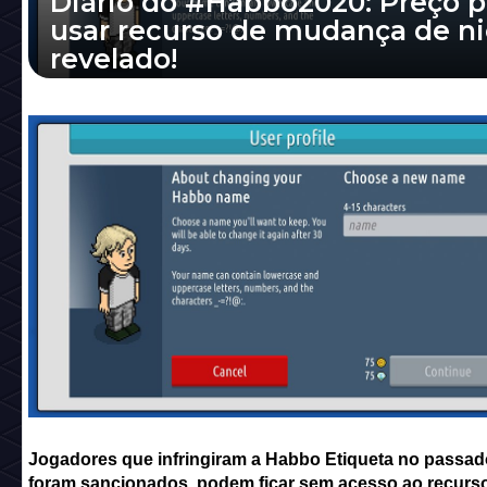
Diário do #Habbo2020: Preço p
usar recurso de mudança de ni
revelado!
Jogadores que infringiram a Habbo Etiqueta
passado, e foram sancionados, podem ficar
acesso ao recurso de mudança de nick.
Jogadores que infringiram a Habbo Etiqueta no passad
foram sancionados, podem ficar sem acesso ao recurs