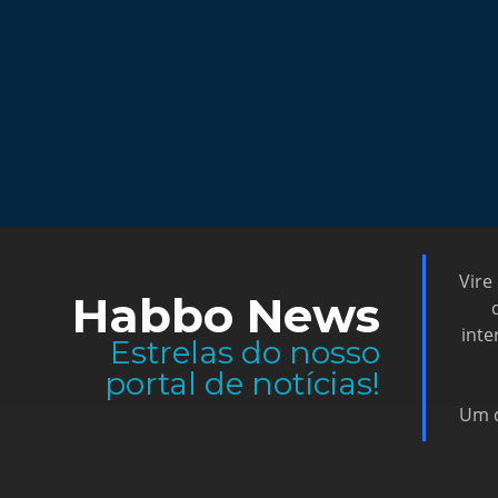
Vire
Habbo News
inte
Estrelas do nosso
portal de notícias!
Um d