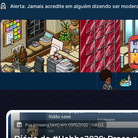
Alerta: Jamais acredite em alguém dizendo ser mode
Por (missing text) em
09/12/2022
-
08:03