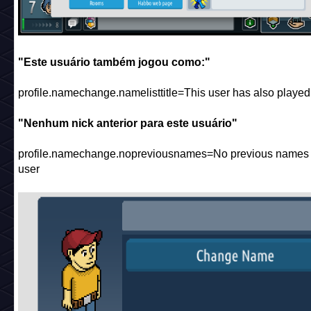
"Este usuário também jogou como:"
profile.namechange.namelisttitle=This user has also played
"Nenhum nick anterior para este usuário"
profile.namechange.nopreviousnames=No previous names f
user