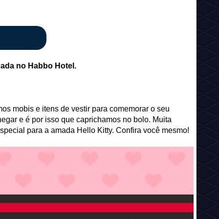
icada no Habbo Hotel.
imos mobis e itens de vestir para comemorar o seu
gar e é por isso que caprichamos no bolo. Muita
 especial para a amada Hello Kitty. Confira você mesmo!