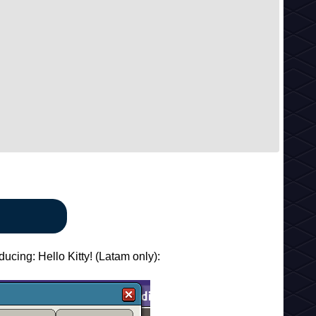
cing: Hello Kitty! (Latam only):