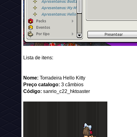
Lista de itens:
Nome:
Torradeira Hello Kitty
Preço catalogo:
3 câmbios
Código:
sanrio_c22_hktoaster