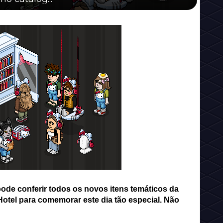
á pode conferir todos os novos itens temáticos da
otel para comemorar este dia tão especial. Não