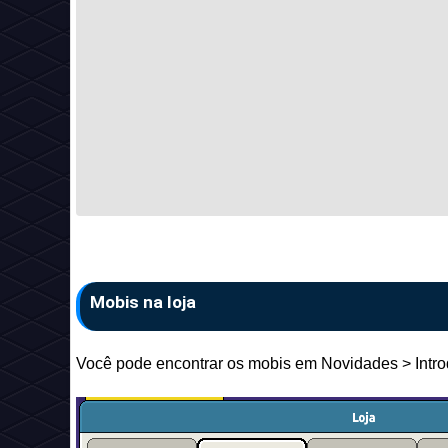
Mobis na loja
Você pode encontrar os mobis em Novidades > Introdu