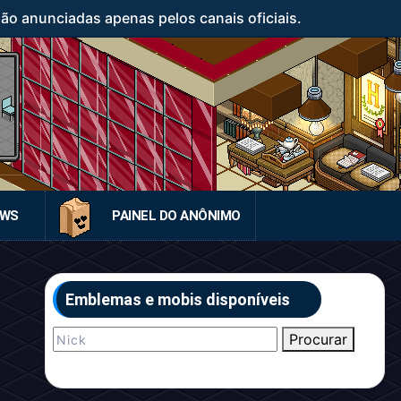
o anunciadas apenas pelos canais oficiais.
EWS
PAINEL DO ANÔNIMO
Emblemas e mobis disponíveis
Procurar