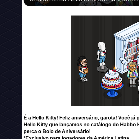
É a Hello Kitty! Feliz aniversário, garota! Você j
Hello Kitty que lançamos no catálogo do Habbo H
perca o Bolo de Aniversário!
*Exclusivo para jogadores da América Latina.