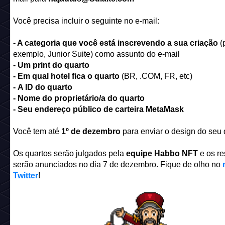
Você precisa incluir o seguinte no e-mail:
- A categoria que você está inscrevendo a sua criação
(
exemplo, Junior Suite) como assunto do e-mail
- Um print do quarto
- Em qual hotel fica o quarto
(BR, .COM, FR, etc)
- A ID do quarto
- Nome do proprietário/a do quarto
- Seu endereço público de carteira MetaMask
Você tem até
1º de dezembro
para enviar o design do seu 
Os quartos serão julgados pela
equipe Habbo NFT
e os re
serão anunciados no dia 7 de dezembro. Fique de olho no
Twitter
!