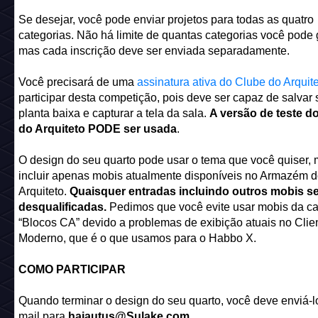
Se desejar, você pode enviar projetos para todas as quatro
categorias. Não há limite de quantas categorias você pode 
mas cada inscrição deve ser enviada separadamente.
Você precisará de uma
assinatura ativa do Clube do Arquit
participar desta competição, pois deve ser capaz de salvar
planta baixa e capturar a tela da sala.
A versão de teste d
do Arquiteto PODE ser usada
.
O design do seu quarto pode usar o tema que você quiser,
incluir apenas mobis atualmente disponíveis no Armazém 
Arquiteto.
Quaisquer entradas incluindo outros mobis s
desqualificadas.
Pedimos que você evite usar mobis da ca
“Blocos CA” devido a problemas de exibição atuais no Clie
Moderno, que é o que usamos para o Habbo X.
COMO PARTICIPAR
Quando terminar o design do seu quarto, você deve enviá-lo
mail para
hajautus@Sulake.com