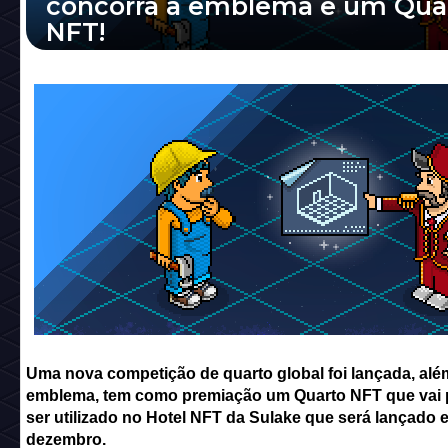
concorra a emblema e um Qua
NFT!
Uma nova competição de quarto global foi
lançada, além de emblema, tem como prem
um Quarto NFT que vai poder ser utilizado 
Hote...
Uma nova competição de quarto global foi lançada, alé
emblema, tem como premiação um Quarto NFT que vai 
ser utilizado no Hotel NFT da Sulake que será lançado 
dezembro.