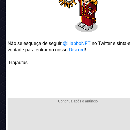
Não se esqueça de seguir
@HabboNFT
no Twitter e sinta-
vontade para entrar no nosso
Discord
!
-Hajautus