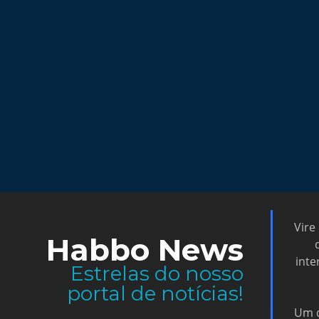
Vire
Habbo News
inte
Estrelas do nosso
portal de notícias!
Um d