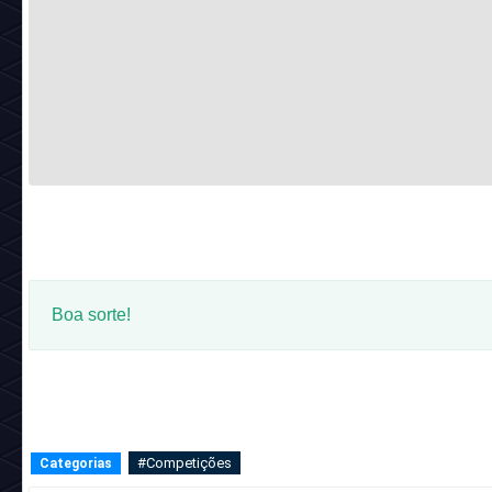
Boa sorte!
#Competições
Categorias