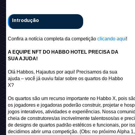
Introdução
Confira a notícia completa da competição
clicando aqui
!
A EQUIPE NFT DO HABBO HOTEL PRECISA DA
SUA AJUDA!
Olá Habbos, Hajautus por aqui! Precisamos da sua
ajuda – você já ouviu falar sobre os quartos do Habbo
X?
Os quartos são um recurso importante no Habbo X, pois sã
os jogadores e jogadoras poderão construir, projetar e hos
jogos interativos, atividades e experiências. Nossa comuni
cheia de construtores/as incrivelmente talentosos/as e pre
de designs de quartos padrão estéticos e funcionais, por is
decidimos abrir uma competição. (Obs: no próximo Alpha 1,