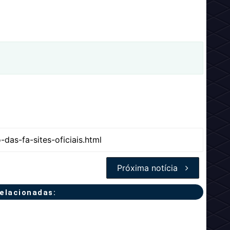
Próxima notícia
relacionadas: