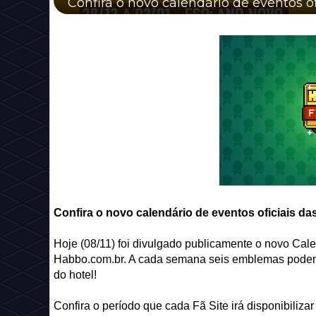
Confira o novo calendário de eventos ofi
Confira o novo calendário de eventos oficiais das
Hoje (08/11) foi divulgado publicamente o novo Cale
Habbo.com.br. A cada semana seis emblemas podem 
do hotel!
Confira o período que cada Fã Site irá disponibiliz