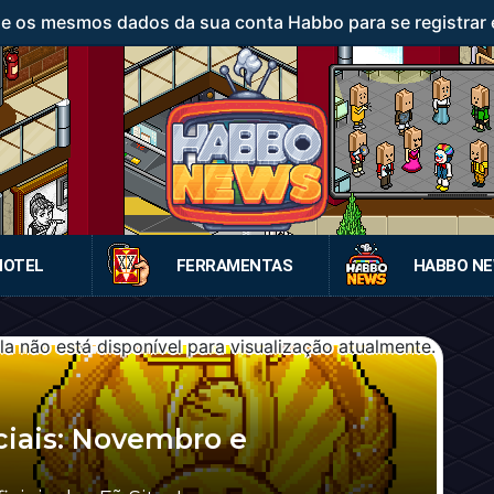
ze os mesmos dados da sua conta Habbo para se registrar 
HOTEL
FERRAMENTAS
HABBO N
iciais: Novembro e