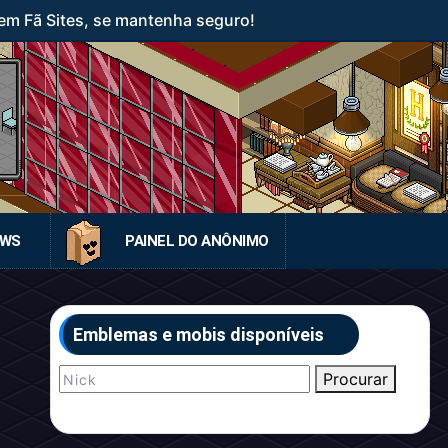
em Fã Sites, se mantenha seguro!
EWS
PAINEL DO ANÔNIMO
Emblemas e mobis disponíveis
Procurar