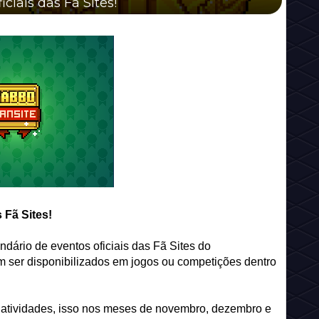
ciais das Fã Sites!
 Fã Sites!
ndário de eventos oficiais das Fã Sites do
ser disponibilizados em jogos ou competições dentro
ar atividades, isso nos meses de novembro, dezembro e