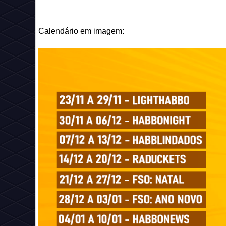
Calendário em imagem: