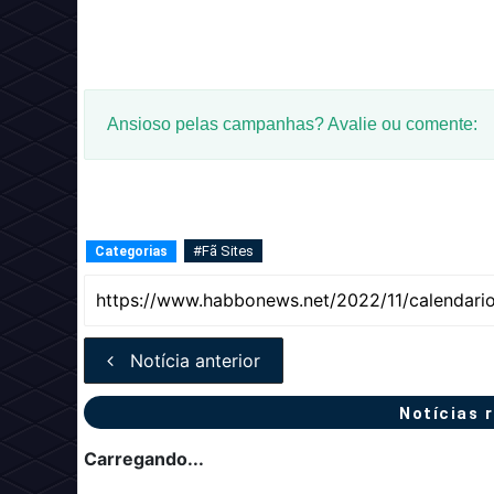
Ansioso pelas campanhas? Avalie ou comente:
#Fã Sites
Categorias
Notícia anterior
Notícias 
Carregando...