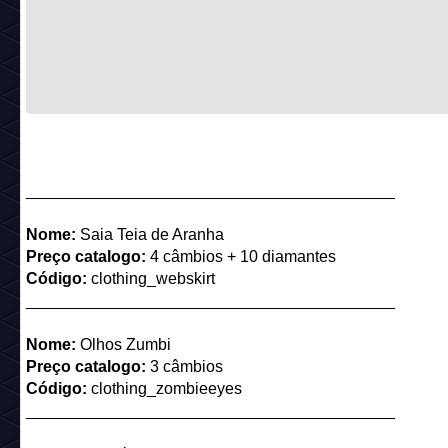
_________________________________________
Nome:
Saia Teia de Aranha
Preço catalogo:
4 câmbios + 10 diamantes
Código:
clothing_webskirt
_________________________________________
Nome:
Olhos Zumbi
Preço catalogo:
3 câmbios
Código:
clothing_zombieeyes
_________________________________________