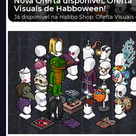
Nova Oferta disponível: Oferta
Visuais de Habboween!
Já disponível na Habbo Shop: Oferta Visuais
Habboween! Adquira uma grande variedade
visuais para a sua próxima festa de
Habboween com...