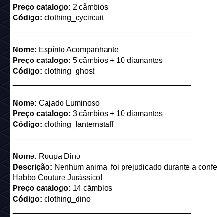
Preço catalogo:
2 câmbios
Código:
clothing_cycircuit
_________________________________________
Nome:
Espírito Acompanhante
Preço catalogo:
5 câmbios + 10 diamantes
Código:
clothing_ghost
_________________________________________
Nome:
Cajado Luminoso
Preço catalogo:
3 câmbios + 10 diamantes
Código:
clothing_lanternstaff
_________________________________________
Nome:
Roupa Dino
Descrição:
Nenhum animal foi prejudicado durante a conf
Habbo Couture Jurássico!
Preço catalogo:
14 câmbios
Código:
clothing_dino
_________________________________________