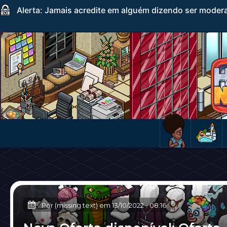
Alerta: Jamais acredite em alguém dizendo ser mode
Por (missing text) em
13/10/2022
-
08:16