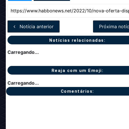
Notícia anterior
Próxima notíc
Notícias relacionadas:
Carregando...
Reaja com um Emoji:
Carregando...
Comentários: