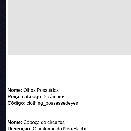
_________________________________________
Nome:
Olhos Possuídos
Preço catalogo:
3 câmbios
Código:
clothing_possessedeyes
_________________________________________
Nome:
Cabeça de circuitos
Descrição:
O uniforme do Neo-Habbo.