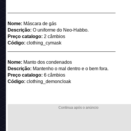
_________________________________________
Nome:
Máscara de gás
Descrição:
O uniforme do Neo-Habbo.
Preço catalogo:
2 câmbios
Código:
clothing_cymask
_________________________________________
Nome:
Manto dos condenados
Descrição:
Mantenho o mal dentro e o bem fora.
Preço catalogo:
6 câmbios
Código:
clothing_demoncloak