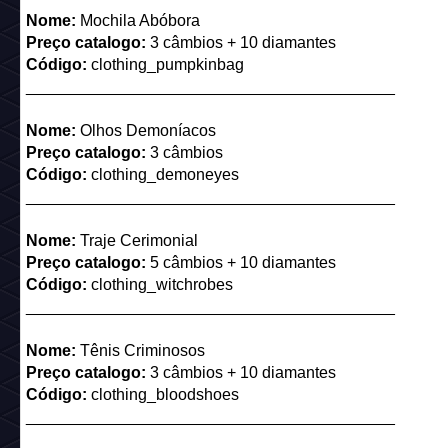
Nome:
Mochila Abóbora
Preço catalogo:
3 câmbios + 10 diamantes
Código:
clothing_pumpkinbag
_________________________________________
Nome:
Olhos Demoníacos
Preço catalogo:
3 câmbios
Código:
clothing_demoneyes
_________________________________________
Nome:
Traje Cerimonial
Preço catalogo:
5 câmbios + 10 diamantes
Código:
clothing_witchrobes
_________________________________________
Nome:
Tênis Criminosos
Preço catalogo:
3 câmbios + 10 diamantes
Código:
clothing_bloodshoes
_________________________________________