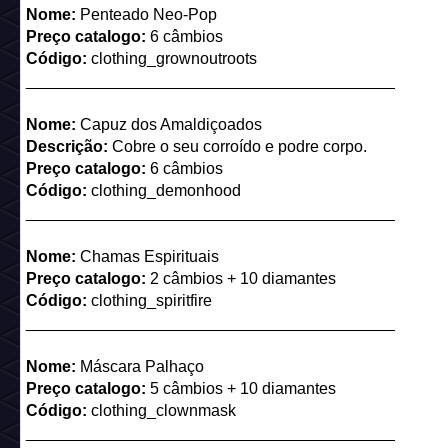
Nome:
Penteado Neo-Pop
Preço catalogo:
6 câmbios
Código:
clothing_grownoutroots
_________________________________________
Nome:
Capuz dos Amaldiçoados
Descrição:
Cobre o seu corroído e podre corpo.
Preço catalogo:
6 câmbios
Código:
clothing_demonhood
_________________________________________
Nome:
Chamas Espirituais
Preço catalogo:
2 câmbios + 10 diamantes
Código:
clothing_spiritfire
_________________________________________
Nome:
Máscara Palhaço
Preço catalogo:
5 câmbios + 10 diamantes
Código:
clothing_clownmask
_________________________________________