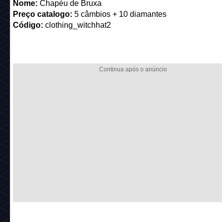
Nome:
Chapéu de Bruxa
Preço catalogo:
5 câmbios + 10 diamantes
Código:
clothing_witchhat2