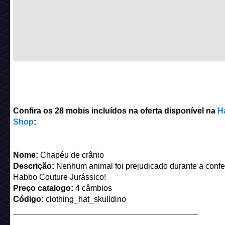
Confira os 28 mobis incluídos na oferta disponível na
H
Shop
:
Nome:
Chapéu de crânio
Descrição:
Nenhum animal foi prejudicado durante a conf
Habbo Couture Jurássico!
Preço catalogo:
4 câmbios
Código:
clothing_hat_skulldino
_________________________________________