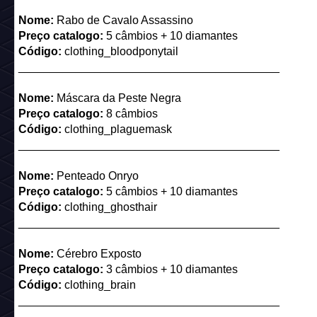
Nome:
Rabo de Cavalo Assassino
Preço catalogo:
5 câmbios + 10 diamantes
Código:
clothing_bloodponytail
_________________________________________
Nome:
Máscara da Peste Negra
Preço catalogo:
8 câmbios
Código:
clothing_plaguemask
_________________________________________
Nome:
Penteado Onryo
Preço catalogo:
5 câmbios + 10 diamantes
Código:
clothing_ghosthair
_________________________________________
Nome:
Cérebro Exposto
Preço catalogo:
3 câmbios + 10 diamantes
Código:
clothing_brain
_________________________________________