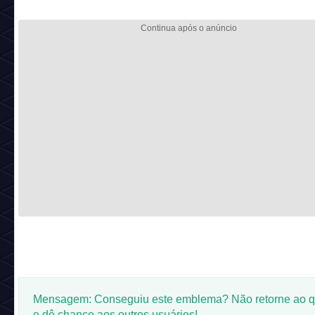
Mensagem: Conseguiu este emblema? Não retorne ao q
e dê chance aos outros usuários!