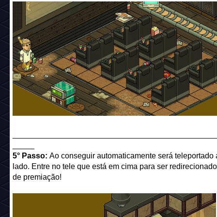
______________________________________________
_____
5° Passo:
Ao conseguir automaticamente será teleportado 
lado. Entre no tele que está em cima para ser redirecionado
de premiação!