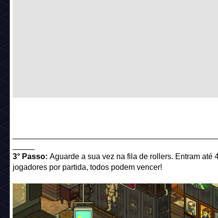
______________________________________________
_____
3° Passo:
Aguarde a sua vez na fila de rollers. Entram até 
jogadores por partida, todos podem vencer!