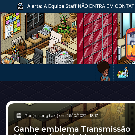
Alerta: A Equipe Staff NÃO ENTRA EM CONTATO c
Por (missing text) em
26/10/2022
-
18:17
Ganhe emblema Transmissão