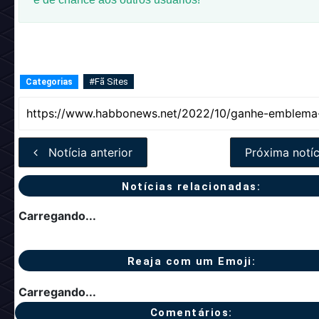
#Fã Sites
Categorias
Notícia anterior
Próxima notíc
Notícias relacionadas:
Carregando...
Reaja com um Emoji:
Carregando...
Comentários: