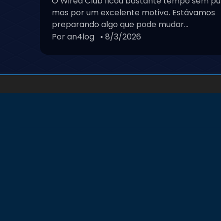
O Wired Club ficou bastante tempo sem pu
mas por um excelente motivo. Estávamos
preparando algo que pode mudar...
Por an4log
• 8/3/2026