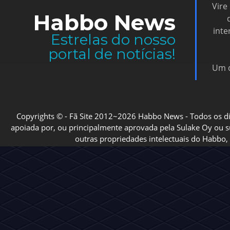
Vire
Habbo News
inte
Estrelas do nosso
portal de notícias!
Um d
Copyrights © - Fã Site 2012~2026 Habbo News - Todos os direi
apoiada por, ou principalmente aprovada pela Sulake Oy ou sua
outras propriedades intelectuais do Habbo, 