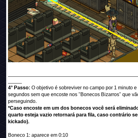
______________________________________________
_____
4° Passo:
O objetivo é sobreviver no campo por 1 minuto e
segundos sem que encoste nos "Bonecos Bizarros" que vão
perseguindo.
*Caso encoste em um dos bonecos você será eliminado
quarto esteja vazio retornará para fila, caso contrário se
kickado).
Boneco 1: aparece em 0:10