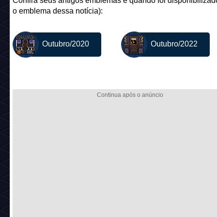
Confira seus antigos emblemas e quando foi disponibilizado
o emblema dessa notícia):
Outubro/2020
Outubro/2022