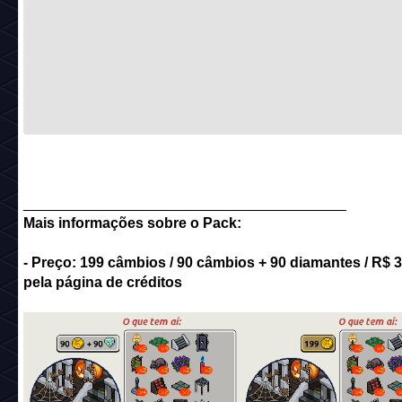
________________________________________
Mais informações sobre o Pack:
- Preço: 199 câmbios / 90 câmbios + 90 diamantes
/ R$ 
pela página de créditos