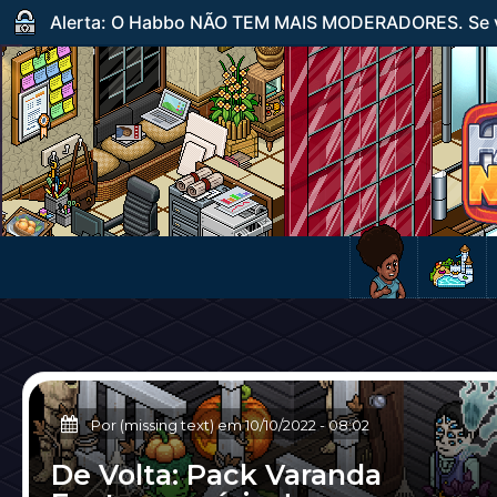
Alerta: O Habbo NÃO TEM MAIS MODERADORES. Se ve
Por (missing text) em
10/10/2022
-
08:02
De Volta: Pack Varanda