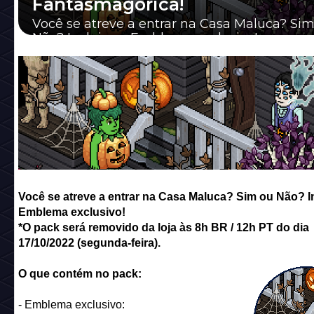
Fantasmagórica!
Você se atreve a entrar na Casa Maluca? Si
Não? Inclui um Emblema exclusivo!
Você se atreve a entrar na Casa Maluca? Sim ou Não? I
Emblema exclusivo!
*O pack será removido da loja às 8h BR / 12h PT do dia
17/10/2022 (segunda-feira).
O que contém no pack:
- Emblema exclusivo: