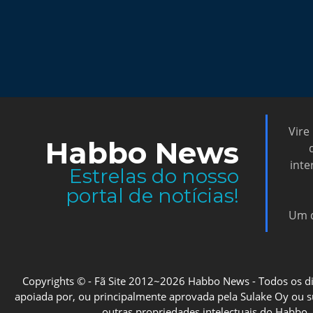
Vire
Habbo News
inte
Estrelas do nosso
portal de notícias!
Um d
Copyrights © - Fã Site 2012~2026 Habbo News - Todos os direi
apoiada por, ou principalmente aprovada pela Sulake Oy ou sua
outras propriedades intelectuais do Habbo, 