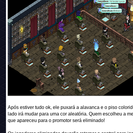
Após estiver tudo ok, ele puxará a alavanca e o piso colori
lado irá mudar para uma cor aleatória. Quem escolheu a m
que apareceu para o promotor será eliminado!