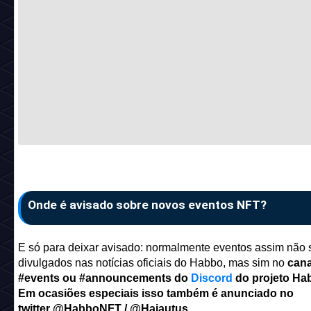
Onde é avisado sobre novos eventos NFT?
E só para deixar avisado: normalmente eventos assim não 
divulgados nas notícias oficiais do Habbo, mas sim no
cana
#events ou #announcements do
Discord
do projeto Ha
Em ocasiões especiais isso também é anunciado no
twitter
@HabboNFT / @Hajautus
.