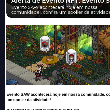
Alerta de Evento NFT: Evento 
Evento SAW acontecerá hoje em nossa
comunidade , confira um spoiler da atividad
Evento SAW acontecerá hoje em nossa comunidade
, c
um spoiler da atividade!