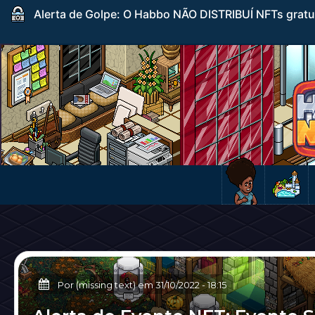
Alerta de Golpe: O Habbo NÃO DISTRIBUÍ NFTs gratuito
Por (missing text) em
31/10/2022
-
18:15