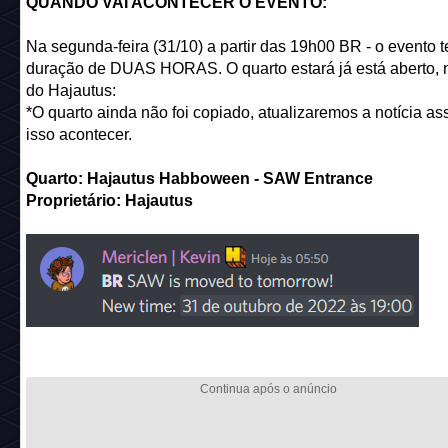
QUANDO VAI ACONTECER O EVENTO:
Na segunda-feira (31/10) a partir das 19h00 BR - o evento t
duração de DUAS HORAS. O quarto estará já está aberto,
do Hajautus:
*O quarto ainda não foi copiado, atualizaremos a notícia a
isso acontecer.
Quarto: Hajautus Habboween - SAW Entrance
Proprietário: Hajautus