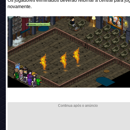
Os jogadores eliminados deverão retornar a central para jo
novamente.