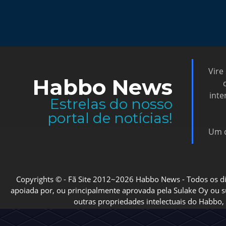
Vire
Habbo News
inte
Estrelas do nosso
portal de notícias!
Um d
Copyrights © - Fã Site 2012~2026 Habbo News - Todos os direi
apoiada por, ou principalmente aprovada pela Sulake Oy ou sua
outras propriedades intelectuais do Habbo, 