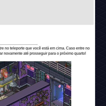
__________________
tre no teleporte que você está em cima. Caso entre no
tar novamente até prosseguir para o próximo quarto!