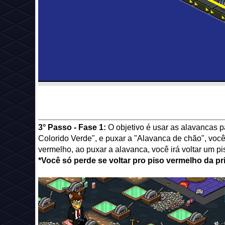
_________________________________________
3° Passo - Fase 1:
O objetivo é usar as alavancas 
Colorido Verde", e puxar a "Alavanca de chão", voc
vermelho, ao puxar a alavanca, você irá voltar um pi
*Você só perde se voltar pro piso vermelho da prim