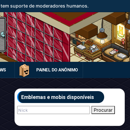
o tem suporte de moderadores humanos.
EWS
PAINEL DO ANÔNIMO
Emblemas e mobis disponíveis
Procurar