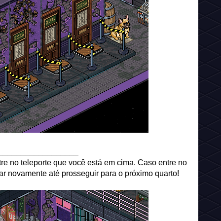
__________________
tre no teleporte que você está em cima. Caso entre no
tar novamente até prosseguir para o próximo quarto!