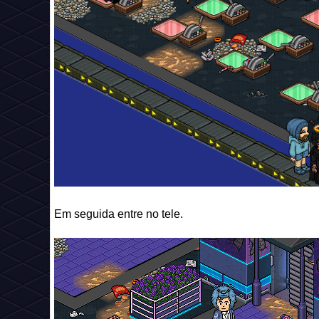
Em seguida entre no tele.