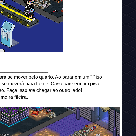
__________________
para se mover pelo quarto. Ao parar em um "Piso
ê se moverá para frente. Caso pare em um piso
so. Faça isso até chegar ao outro lado!
eira fileira.