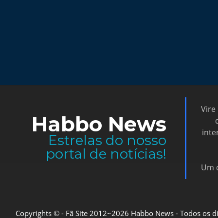
Vire
Habbo News
inte
Estrelas do nosso
portal de notícias!
Um d
Copyrights © - Fã Site 2012~2026 Habbo News - Todos os direi