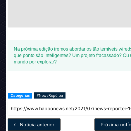
Na próxima edição iremos abordar os tão temíveis wireds
que ponto são inteligentes? Um projeto fracassado? Ou
mundo por explorar?
#NewsRepórter
Categorias
Notícia anterior
Próxima notíc