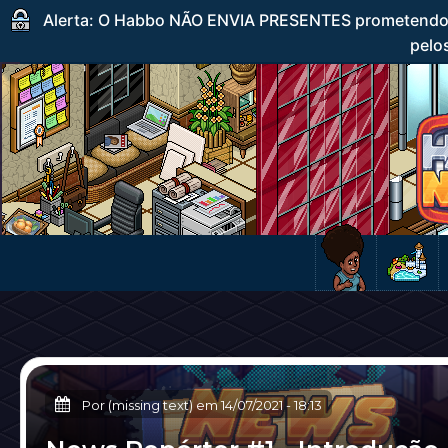
Alerta: O Habbo NÃO ENVIA PRESENTES prometendo c
pelos
Por (missing text) em
14/07/2021
-
18:13