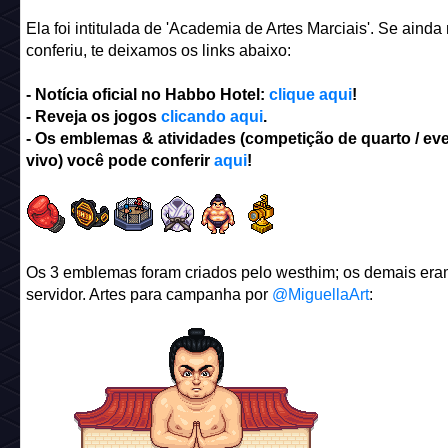
Ela foi intitulada de 'Academia de Artes Marciais'. Se ainda
conferiu, te deixamos os links abaixo:
- Notícia oficial no Habbo Hotel:
clique aqui
!
- Reveja os jogos
clicando aqui
.
- Os emblemas & atividades (competição de quarto / ev
vivo) você pode conferir
aqui
!
Os 3 emblemas foram criados pelo westhim; os demais era
servidor. Artes para campanha por
@MiguellaArt
: