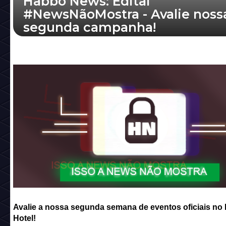
Habbo News: Edital
#NewsNãoMostra - Avalie noss
segunda campanha!
Avalie a nossa segunda semana de eventos o
no Habbo Hotel!
Avalie a nossa segunda semana de eventos oficiais no
Hotel!