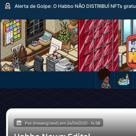
Alerta de Golpe: O Habbo NÃO DISTRIBUÍ NFTs gratuito
Por (missing text) em
24/04/2021
-
14:58