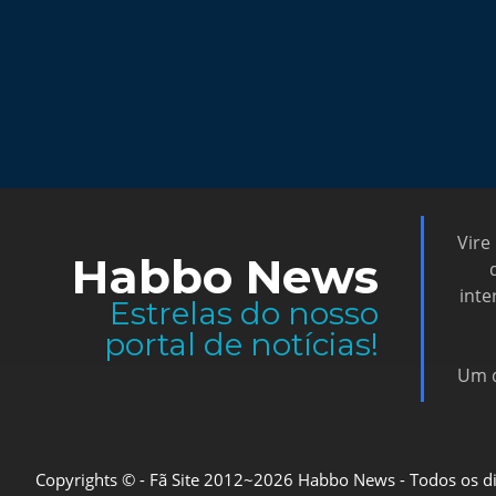
Vire
Habbo News
inte
Estrelas do nosso
portal de notícias!
Um d
Copyrights © - Fã Site 2012~2026 Habbo News - Todos os direi