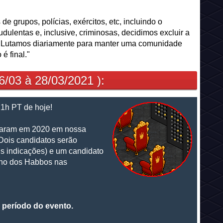
 grupos, polícias, exércitos, etc, incluindo o
ulentas e, inclusive, criminosas, decidimos excluir a
. Lutamos diariamente para manter uma comunidade
é final."
6/03 à 28/03/2021 ):
21h PT de hoje!
acaram em 2020 em nossa
Dois candidatos serão
s indicações) e um candidato
nho dos Habbos nas
 período do evento.