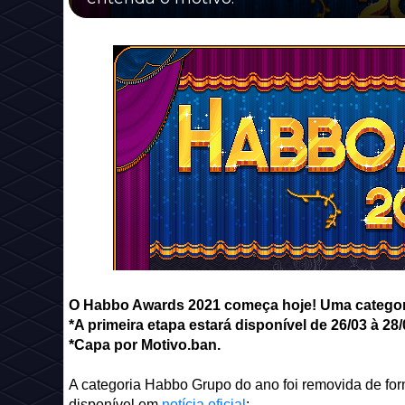
O Habbo Awards 2021 começa hoje! Uma categoria
*A primeira etapa estará disponível de 26/03 à 28/
*Capa por Motivo.ban.
A categoria Habbo Grupo do ano foi removida de forma
disponível em
notícia oficial
: