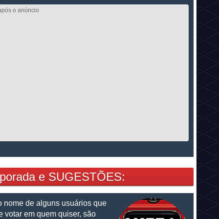
emporada e SUGESTÕES:
o nome de alguns usuários que
 votar em quem quiser, são