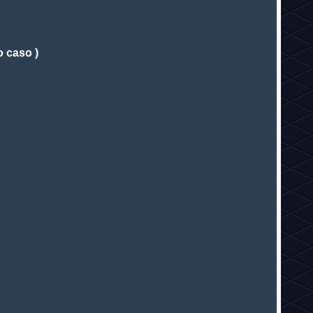
 caso )