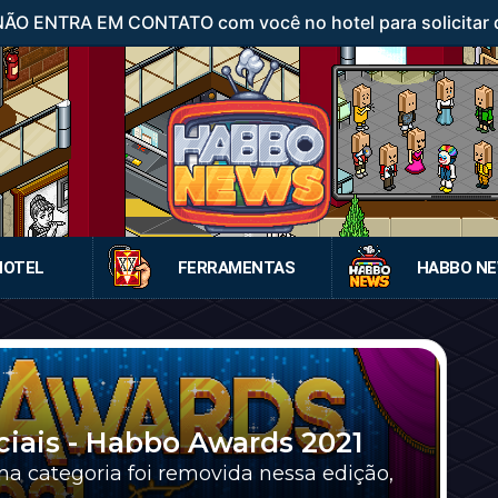
 NÃO ENTRA EM CONTATO com você no hotel para solicitar d
HOTEL
FERRAMENTAS
HABBO N
ciais - Habbo Awards 2021
 categoria foi removida nessa edição,