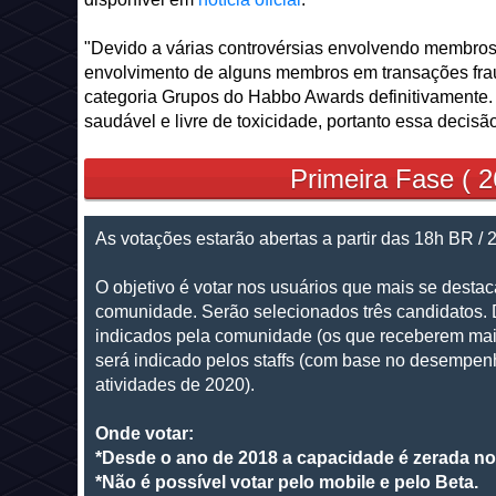
"Devido a várias controvérsias envolvendo membros de
envolvimento de alguns membros em transações fraud
categoria Grupos do Habbo Awards definitivamente
saudável e livre de toxicidade, portanto essa decisão 
Primeira Fase ( 2
As votações estarão abertas a partir das 18h BR / 
O objetivo é votar nos usuários que mais se dest
comunidade. Serão selecionados três candidatos. 
indicados pela comunidade (os que receberem mai
será indicado pelos staffs (com base no desempe
atividades de 2020).
Onde votar:
*Desde o ano de 2018 a capacidade é zerada no
*Não é possível votar pelo mobile e pelo Beta.