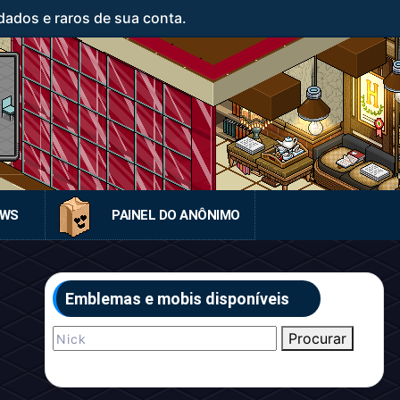
ados e raros de sua conta.
EWS
PAINEL DO ANÔNIMO
Emblemas e mobis disponíveis
Procurar