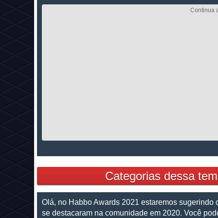
Categorias dessa t
Olá, no Habbo Awards 2021 estaremos sugerindo 
se destacaram na comunidade em 2020. Você pode