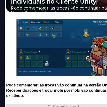
individuais no Cliente Unity!
Pode comemorar: as trocas vão continuar na
Unity! Receber doações e trocar mobi por m
continuar existindo.
Pode comemorar: as trocas vão continuar na versão Un
Receber doações e trocar mobi por mobi vão continuar
existindo.