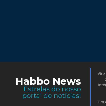
Vire
Habbo News
inte
Estrelas do nosso
portal de notícias!
Um d