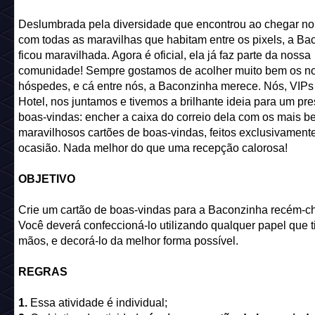
Deslumbrada pela diversidade que encontrou ao chegar no 
com todas as maravilhas que habitam entre os pixels, a Ba
ficou maravilhada. Agora é oficial, ela já faz parte da nossa
comunidade! Sempre gostamos de acolher muito bem os n
hóspedes, e cá entre nós, a Baconzinha merece. Nós, VIPs
Hotel, nos juntamos e tivemos a brilhante ideia para um pr
boas-vindas: encher a caixa do correio dela com os mais be
maravilhosos cartões de boas-vindas, feitos exclusivament
ocasião. Nada melhor do que uma recepção calorosa!
OBJETIVO
Crie um cartão de boas-vindas para a Baconzinha recém-c
Você deverá confeccioná-lo utilizando qualquer papel que t
mãos, e decorá-lo da melhor forma possível.
REGRAS
1.
Essa atividade é individual;