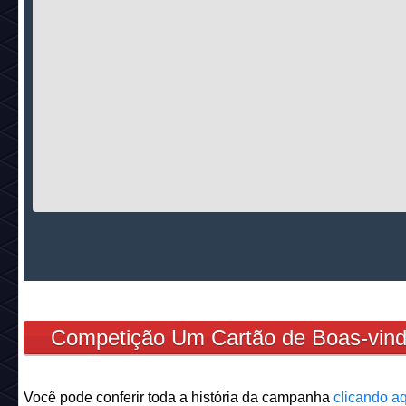
Competição Um Cartão de Boas-vind
Você pode conferir toda a história da campanha
clicando aq