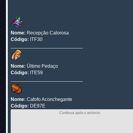
Nome:
Recepção Calorosa
Código:
ITF30
___________________________
Nome:
Último Pedaço
Código:
ITE59
___________________________
Nome:
Cafofo Aconchegante
Código:
DE97E