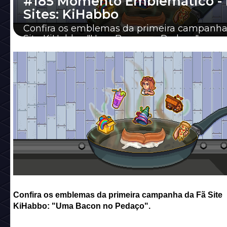
#185 Momento Emblemático - 
Sites: KiHabbo
Confira os emblemas da primeira campanha
Site KiHabbo: "Uma Bacon no Pedaço".
Confira os emblemas da primeira campanha da Fã Site
KiHabbo: "Uma Bacon no Pedaço".