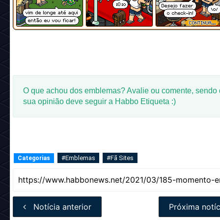
O que achou dos emblemas? Avalie ou comente, sendo
sua opinião deve seguir a Habbo Etiqueta :)
#Emblemas
#Fã Sites
Categorias
Notícia anterior
Próxima notíc