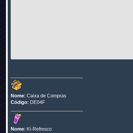
___________________________
Nome:
Caixa de Compras
Código:
DE04F
___________________________
Nome:
Ki-Refresco