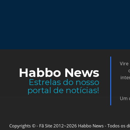
Vire
Habbo News
inte
Estrelas do nosso
portal de notícias!
Um d
Copyrights © - Fã Site 2012~2026 Habbo News - Todos os direi