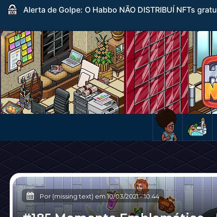
Alerta de Golpe: O Habbo NÃO DISTRIBUÍ NFTs gratuito
Por (missing text) em
10/03/2021
-
10:44