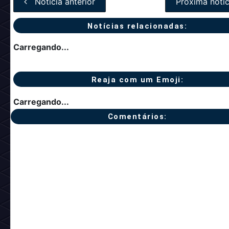
Notícia anterior
Próxima notíc
Notícias relacionadas:
Carregando...
Reaja com um Emoji:
Carregando...
Comentários: