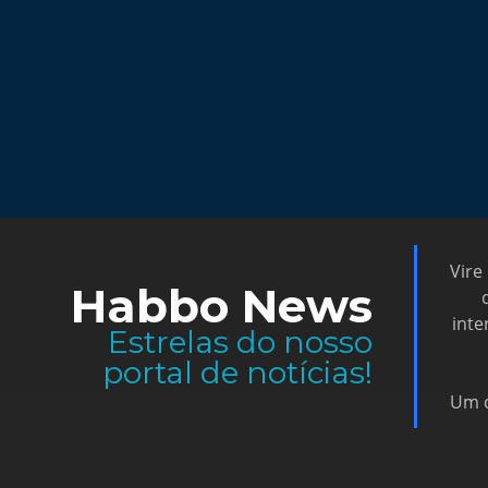
Vire
Habbo News
inte
Estrelas do nosso
portal de notícias!
Um d