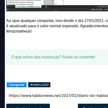
Ao upar qualquer conquista, isso desde o dia 27/01/2021, 
é atualizado para o valor normal esperado. Agradecimentos
ferrazmatheus!
O que achou das mudanças? Avalie ou comente!
#Habbo2020
Categorias