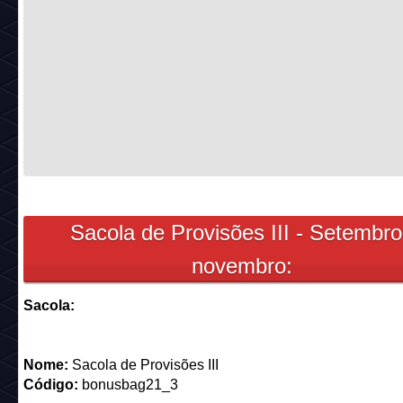
Sacola de Provisões III - Setembro
novembro:
Sacola:
Nome:
Sacola de Provisões III
Código:
bonusbag21_3