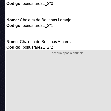
Código:
bonusrare21_2*0
_________________________________________
Nome:
Chaleira de Bolinhas Laranja
Código:
bonusrare21_2*1
_________________________________________
Nome:
Chaleira de Bolinhas Amarela
Código:
bonusrare21_2*2