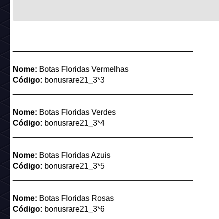
_________________________________________
Nome:
Botas Floridas Vermelhas
Código:
bonusrare21_3*3
_________________________________________
Nome:
Botas Floridas Verdes
Código:
bonusrare21_3*4
_________________________________________
Nome:
Botas Floridas Azuis
Código:
bonusrare21_3*5
_________________________________________
Nome:
Botas Floridas Rosas
Código:
bonusrare21_3*6