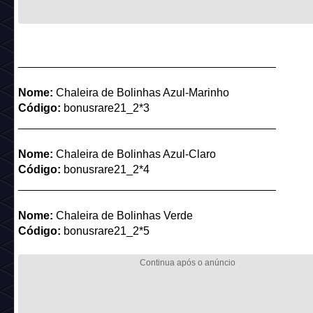
_________________________________________
Nome:
Chaleira de Bolinhas Azul-Marinho
Código:
bonusrare21_2*3
_________________________________________
Nome:
Chaleira de Bolinhas Azul-Claro
Código:
bonusrare21_2*4
_________________________________________
Nome:
Chaleira de Bolinhas Verde
Código:
bonusrare21_2*5