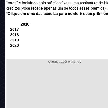
"raros" e incluindo dois prêmios fixos: uma assinatura de H
créditos (você recebe apenas um de todos esses prêmios).
*Clique em uma das sacolas para conferir seus prêmios
2016
2017
2018
2019
2020