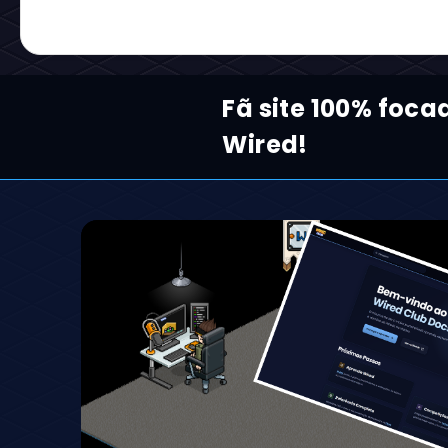
Fã site 100% foca
Wired!