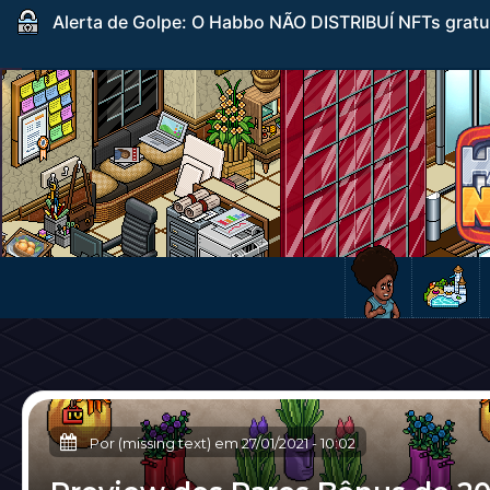
Alerta de Golpe: O Habbo NÃO DISTRIBUÍ NFTs gratuito
Por (missing text) em
27/01/2021
-
10:02