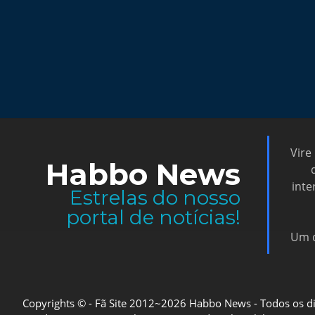
Vire
Habbo News
inte
Estrelas do nosso
portal de notícias!
Um d
Copyrights © - Fã Site 2012~2026 Habbo News - Todos os direi