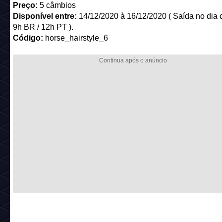
Preço:
5 câmbios
Disponível entre:
14/12/2020 à 16/12/2020 ( Saída no dia 
9h BR / 12h PT ).
Código:
horse_hairstyle_6