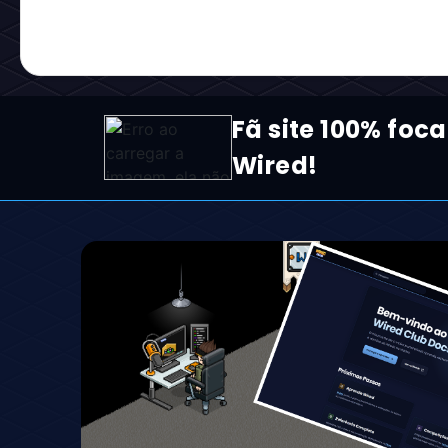
Fã site 100% foca
Wired!