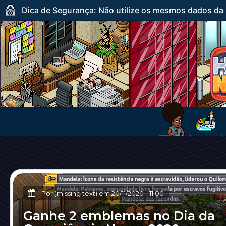
Dica de Segurança: Não utilize os mesmos dados da s
Por (missing text) em
20/11/2020
-
11:00
Ganhe 2 emblemas no Dia da