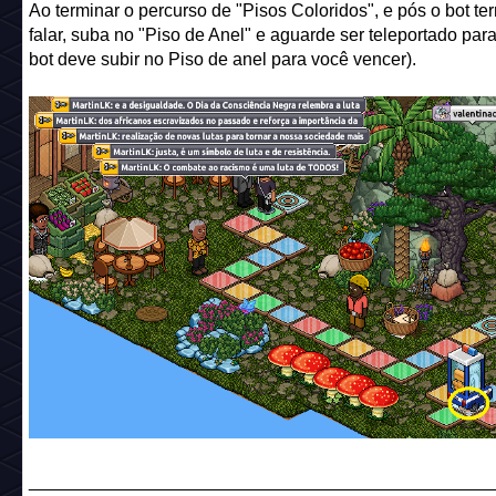
Ao terminar o percurso de "Pisos Coloridos", e pós o bot te
falar, suba no "Piso de Anel" e aguarde ser teleportado para 
bot deve subir no Piso de anel para você vencer).
______________________________________________