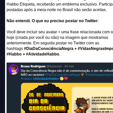
Habbo Etiqueta, receberão um emblema exclusivo. Partici
postadas após à meia-noite no Brasil não serão aceitas.
Não entendi. O que eu preciso postar no Twitter:
Você deve incluir seu avatar + uma frase relacionada com o
hoje (criada por você ou não) na imagem que mostramos
anteriormente. Em seguida postar no Twitter com as
hashtags
#DiaDaConsciênciaNegra + #VidasNegrasImpo
#Habbo + #AtividadeHabbo
.