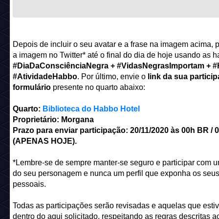
Depois de incluir o seu avatar e a frase na imagem acima, 
a imagem no Twitter* até o final do dia de hoje usando as 
#DiaDaConsciênciaNegra + #VidasNegrasImportam + #
#AtividadeHabbo
. Por último, envie o
link da sua partici
formulário
presente no quarto abaixo:
Quarto:
Biblioteca do Habbo Hotel
Proprietário: Morgana
Prazo para enviar participação: 20/11/2020 às 00h BR / 
(APENAS HOJE).
*Lembre-se de sempre manter-se seguro e participar com um
do seu personagem e nunca um perfil que exponha os seu
pessoais.
Todas as participações serão revisadas e aquelas que esti
dentro do aqui solicitado, respeitando as regras descritas a