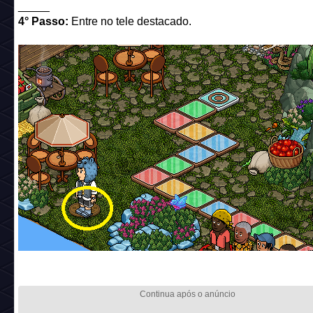
_____
4° Passo:
Entre no tele destacado.