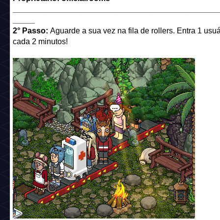
______________________________________________
_____
2° Passo:
Aguarde a sua vez na fila de rollers. Entra 1 usuá
cada 2 minutos!