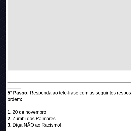
______________________________________________
_____
5° Passo:
Responda ao tele-frase com as seguintes respos
ordem:
1.
20 de novembro
2.
Zumbi dos Palmares
3.
Diga NÃO ao Racismo!