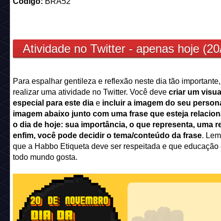
Código:
BRA52
Atividade no Twitter - apenas hoje (20
Para espalhar gentileza e reflexão neste dia tão importante
realizar uma atividade no Twitter. Você deve
criar um visua
especial para este dia
e
incluir a imagem do seu perso
imagem abaixo
junto com uma frase que esteja relacio
o dia de hoje: sua importância, o que representa, uma re
enfim, você pode decidir o tema/conteúdo da frase
. Le
que a Habbo Etiqueta deve ser respeitada e que educação
todo mundo gosta.