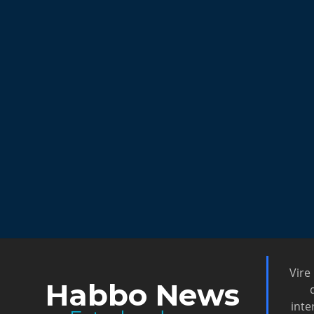
Vire
Habbo News
inte