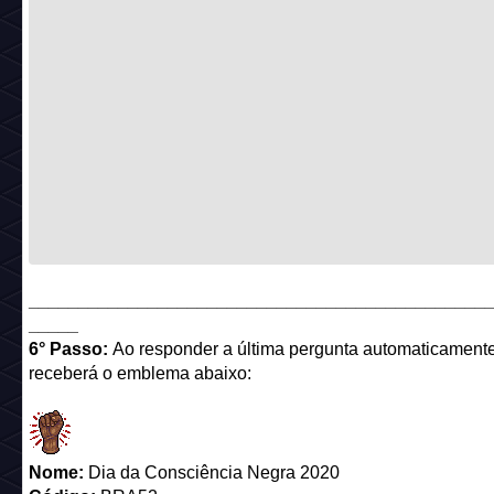
______________________________________________
_____
6° Passo:
Ao responder a última pergunta automaticament
receberá o emblema abaixo:
Nome:
Dia da Consciência Negra 2020