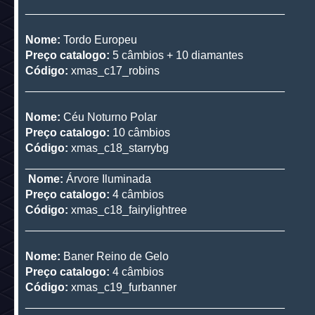
_________________________________________
Nome:
Tordo Europeu
Preço catalogo:
5 câmbios + 10 diamantes
Código:
xmas_c17_robins
_________________________________________
Nome:
Céu Noturno Polar
Preço catalogo:
10 câmbios
Código:
xmas_c18_starrybg
_________________________________________
Nome:
Árvore Iluminada
Preço catalogo:
4 câmbios
Código:
xmas_c18_fairylightree
_________________________________________
Nome:
Baner Reino de Gelo
Preço catalogo:
4 câmbios
Código:
xmas_c19_furbanner
_________________________________________