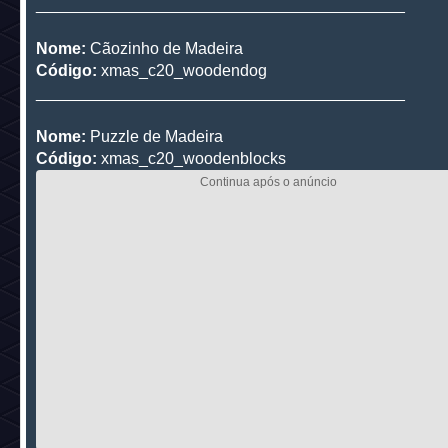
_________________________________________
Nome:
Cãozinho de Madeira
Código:
xmas_c20_woodendog
_________________________________________
Nome:
Puzzle de Madeira
Código:
xmas_c20_woodenblocks