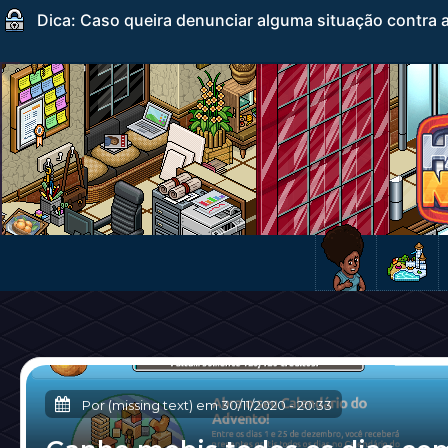
Dica: Caso queira denunciar alguma situação contra a
Por (missing text) em
30/11/2020
-
20:33