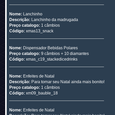
_________________________________________
Nome:
Lanchinho
Descrição:
Lanchinho da madrugada
Preço catalogo:
1 câmbios
Código:
xmas13_snack
_________________________________________
Nome:
Dispensador Bebidas Polares
Preço catalogo:
9 câmbios + 10 diamantes
Código:
xmas_c19_stackedicedrinks
_________________________________________
Nome:
Enfeites de Natal
Descrição:
Para tornar seu Natal ainda mais bonito!
Preço catalogo:
1 câmbios
Código:
xm09_bauble_18
_________________________________________
Nome:
Enfeites de Natal