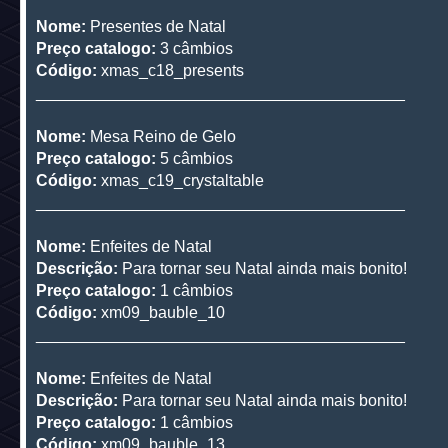
Nome:
Presentes de Natal
Preço catalogo:
3 câmbios
Código:
xmas_c18_presents
_________________________________________
Nome:
Mesa Reino de Gelo
Preço catalogo:
5 câmbios
Código:
xmas_c19_crystaltable
_________________________________________
Nome:
Enfeites de Natal
Descrição:
Para tornar seu Natal ainda mais bonito!
Preço catalogo:
1 câmbios
Código:
xm09_bauble_10
_________________________________________
Nome:
Enfeites de Natal
Descrição:
Para tornar seu Natal ainda mais bonito!
Preço catalogo:
1 câmbios
Código:
xm09_bauble_13