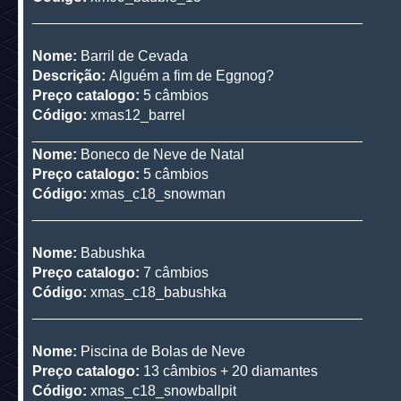
_________________________________________
Nome:
Barril de Cevada
Descrição:
Alguém a fim de Eggnog?
Preço catalogo:
5 câmbios
Código:
xmas12_barrel
_________________________________________
Nome:
Boneco de Neve de Natal
Preço catalogo:
5 câmbios
Código:
xmas_c18_snowman
_________________________________________
Nome:
Babushka
Preço catalogo:
7 câmbios
Código:
xmas_c18_babushka
_________________________________________
Nome:
Piscina de Bolas de Neve
Preço catalogo:
13 câmbios + 20 diamantes
Código:
xmas_c18_snowballpit