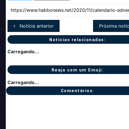
Notícia anterior
Próxima notíc
Notícias relacionadas:
Carregando...
Reaja com um Emoji:
Carregando...
Comentários: