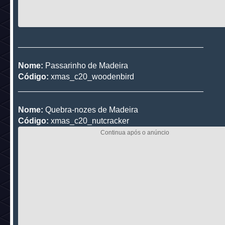
_________________________________________
Nome:
Passarinho de Madeira
Código:
xmas_c20_woodenbird
_________________________________________
Nome:
Quebra-nozes de Madeira
Código:
xmas_c20_nutcracker