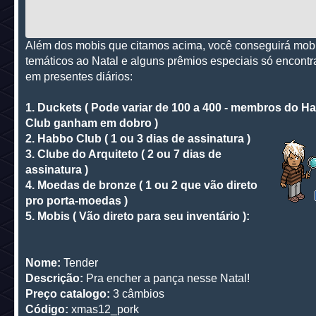
Além dos mobis que citamos acima, você conseguirá mob
temáticos ao Natal e alguns prêmios especiais só encont
em presentes diários:
1.
Duckets ( Pode variar de 100 a 400 - membros do H
Club ganham em dobro )
2. Habbo Club ( 1 ou 3 dias de assinatura )
3. Clube do Arquiteto ( 2 ou 7 dias de
assinatura )
4. Moedas de bronze ( 1 ou 2 que vão direto
pro porta-moedas )
5. Mobis ( Vão direto para seu inventário ):
Nome:
Tender
Descrição:
Pra encher a pança nesse Natal!
Preço catalogo:
3 câmbios
Código:
xmas12_pork