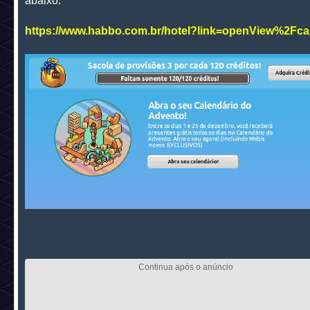
abaixo:
https://www.habbo.com.br/hotel?link=openView%2Fca