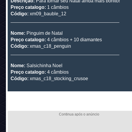
Descrição:
Para tornar seu Natal ainda mais bonito!
Preço catalogo:
1 câmbios
Código:
xm09_bauble_12
_________________________________________
Nome:
Pinguim de Natal
Preço catalogo:
4 câmbios + 10 diamantes
Código:
xmas_c18_penguin
_________________________________________
Nome:
Salsichinha Noel
Preço catalogo:
4 câmbios
Código:
xmas_c18_stocking_crusoe