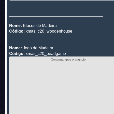
_________________________________________
Nome:
Blocos de Madeira
Código:
xmas_c20_woodenhouse
_________________________________________
Nome:
Jogo de Madeira
Código:
xmas_c20_beadgame