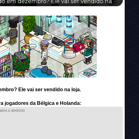
do em dezembro? Ele vai ser vendido na
bro? Ele vai ser vendido na loja.
a jogadores da Bélgica e Holanda: