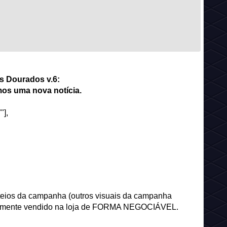
s Dourados v.6:
os uma nova notícia.
"],
teios da campanha (outros visuais da campanha
iormente vendido na loja de FORMA NEGOCIÁVEL.