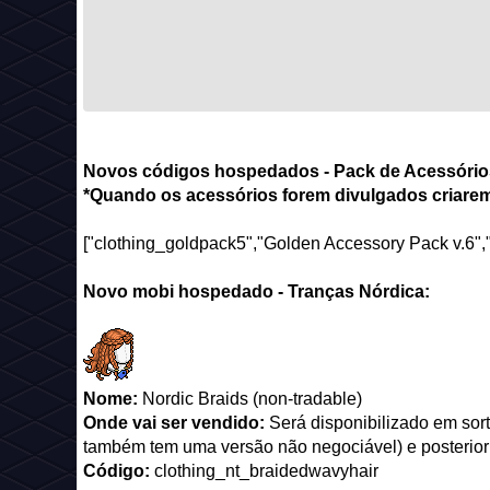
Novos códigos hospedados - Pack de Acessório
*Quando os acessórios forem divulgados criarem
["clothing_goldpack5","Golden Accessory Pack v.6","
Novo mobi hospedado - Tranças Nórdica:
Nome:
Nordic Braids (non-tradable)
Onde vai ser vendido:
Será disponibilizado em sor
também tem uma versão não negociável) e poster
Código:
clothing_nt_braidedwavyhair