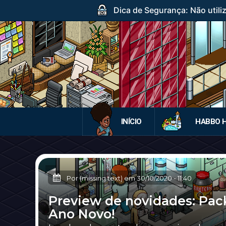
Dica de Segurança: Não utili
INÍCIO
HABBO 
Por (missing text) em
30/10/2020
-
11:40
Preview de novidades: Pack
Ano Novo!