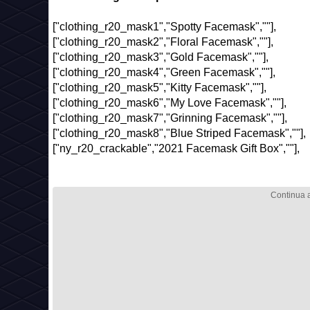
["clothing_r20_mask1","Spotty Facemask",""],
["clothing_r20_mask2","Floral Facemask",""],
["clothing_r20_mask3","Gold Facemask",""],
["clothing_r20_mask4","Green Facemask",""],
["clothing_r20_mask5","Kitty Facemask",""],
["clothing_r20_mask6","My Love Facemask",""],
["clothing_r20_mask7","Grinning Facemask",""],
["clothing_r20_mask8","Blue Striped Facemask",""],
["ny_r20_crackable","2021 Facemask Gift Box",""],