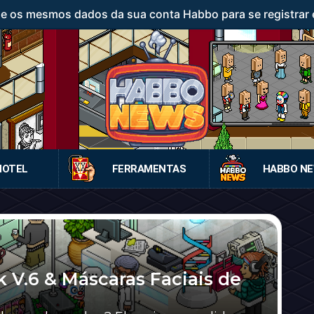
ze os mesmos dados da sua conta Habbo para se registrar 
HOTEL
FERRAMENTAS
HABBO N
 V.6 & Máscaras Faciais de