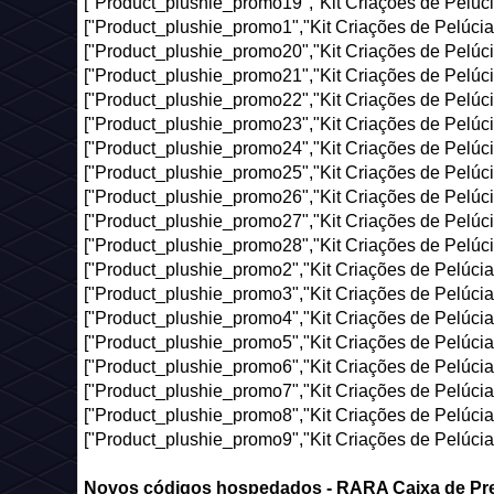
["Product_plushie_promo19","Kit Criações de Pelúcia
["Product_plushie_promo1","Kit Criações de Pelúcia"
["Product_plushie_promo20","Kit Criações de Pelúcia
["Product_plushie_promo21","Kit Criações de Pelúcia
["Product_plushie_promo22","Kit Criações de Pelúcia
["Product_plushie_promo23","Kit Criações de Pelúcia
["Product_plushie_promo24","Kit Criações de Pelúcia
["Product_plushie_promo25","Kit Criações de Pelúcia
["Product_plushie_promo26","Kit Criações de Pelúcia
["Product_plushie_promo27","Kit Criações de Pelúcia
["Product_plushie_promo28","Kit Criações de Pelúcia
["Product_plushie_promo2","Kit Criações de Pelúcia 
["Product_plushie_promo3","Kit Criações de Pelúcia 
["Product_plushie_promo4","Kit Criações de Pelúcia 
["Product_plushie_promo5","Kit Criações de Pelúcia 
["Product_plushie_promo6","Kit Criações de Pelúcia 
["Product_plushie_promo7","Kit Criações de Pelúcia 
["Product_plushie_promo8","Kit Criações de Pelúcia 
["Product_plushie_promo9","Kit Criações de Pelúcia 
Novos códigos hospedados - RARA Caixa de Pre