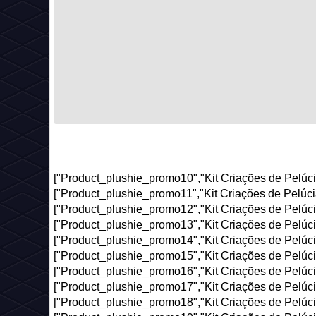
["Product_plushie_promo10","Kit Criações de Pelúcia
["Product_plushie_promo11","Kit Criações de Pelúcia
["Product_plushie_promo12","Kit Criações de Pelúcia
["Product_plushie_promo13","Kit Criações de Pelúcia
["Product_plushie_promo14","Kit Criações de Pelúcia
["Product_plushie_promo15","Kit Criações de Pelúcia
["Product_plushie_promo16","Kit Criações de Pelúcia
["Product_plushie_promo17","Kit Criações de Pelúcia
["Product_plushie_promo18","Kit Criações de Pelúcia