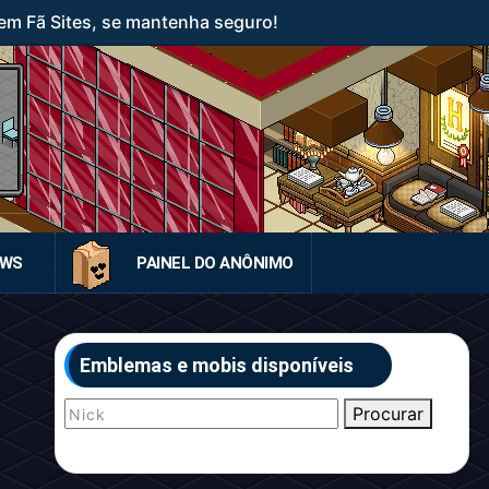
em Fã Sites, se mantenha seguro!
EWS
PAINEL DO ANÔNIMO
Emblemas e mobis disponíveis
Procurar