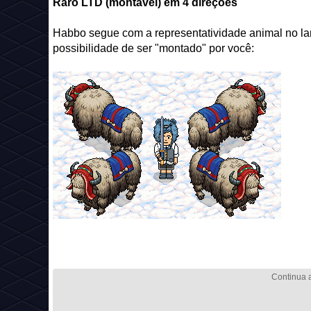
Raro LTD (montável) em 4 direções
Habbo segue com a representatividade animal no la
possibilidade de ser "montado" por você: