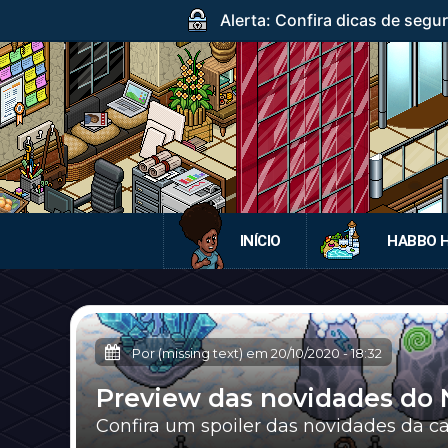
Alerta: Confira dicas de segur
INÍCIO
HABBO 
Por (missing text) em
20/10/2020
-
18:32
Preview das novidades do N
Confira um spoiler das novidades da 