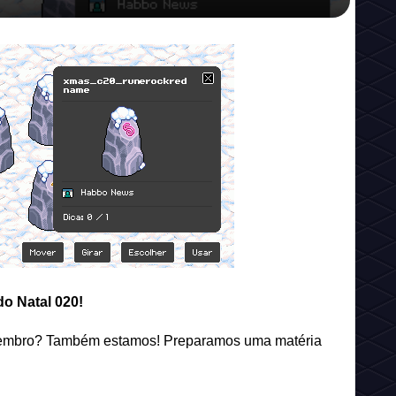
o Natal 020!
zembro? Também estamos! Preparamos uma matéria