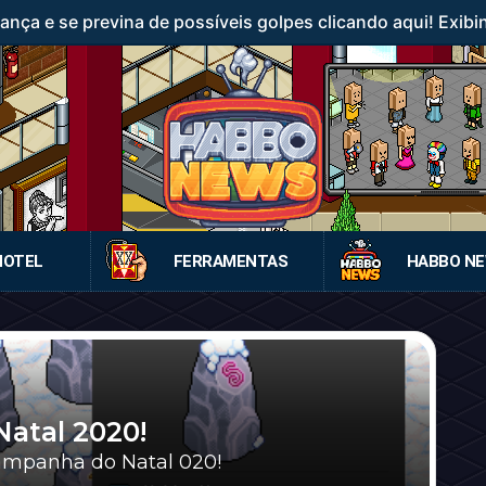
ança e se previna de possíveis golpes clicando aqui! Exibi
HOTEL
FERRAMENTAS
HABBO N
atal 2020!
campanha do Natal 020!