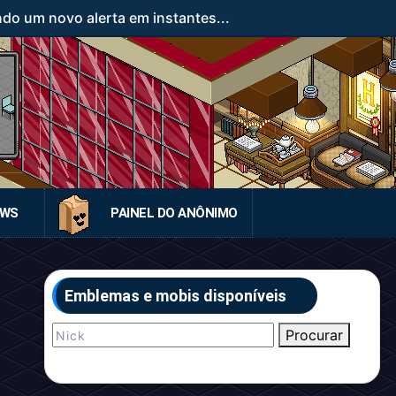
ndo um novo alerta em instantes...
EWS
PAINEL DO ANÔNIMO
Emblemas e mobis disponíveis
Procurar