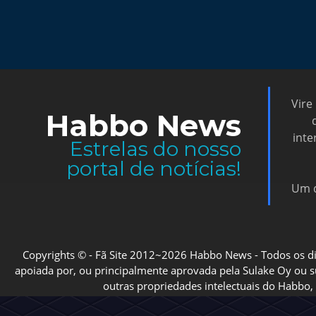
Vire
Habbo News
inte
Estrelas do nosso
portal de notícias!
Um d
Copyrights © - Fã Site 2012~2026 Habbo News - Todos os direi
apoiada por, ou principalmente aprovada pela Sulake Oy ou sua
outras propriedades intelectuais do Habbo, 