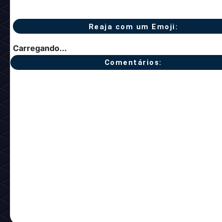
Reaja com um Emoji:
Carregando...
Comentários: