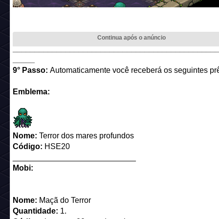
______________________________________________
_____
9° Passo:
Automaticamente você receberá os seguintes pr
Emblema:
Nome:
Terror dos mares profundos
Código:
HSE20
____________________________
Mobi:
Nome:
Maçã do Terror
Quantidade:
1.