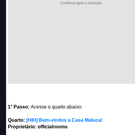
1° Passo:
Acesse o quarto abaixo:
Quarto:
[HIH] Bem-vindos a Casa Maluca!
Proprietário: officialrooms
______________________________________________