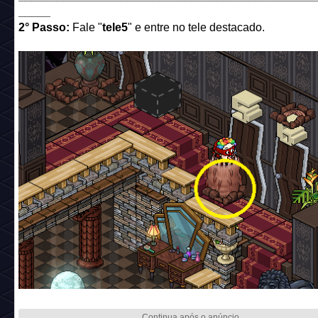
_____
2° Passo:
Fale "
tele5
" e entre no tele destacado.