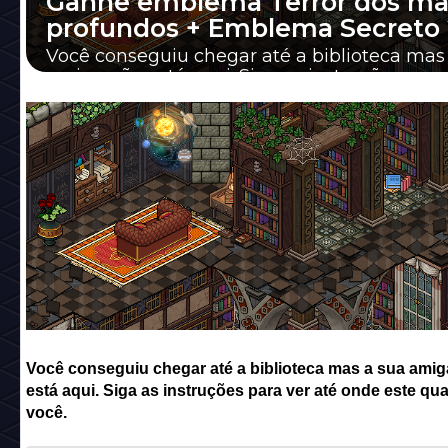
Ganhe emblema Terror dos ma
profundos + Emblema Secreto 
Você conseguiu chegar até a biblioteca mas
amiga não está aqui. Siga as instruções para
até onde este quarto leva você.
Você conseguiu chegar até a biblioteca mas a sua amig
está aqui. Siga as instruções para ver até onde este qua
você.