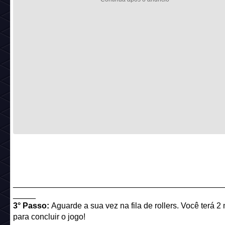
______________________________________________
_____
3° Passo:
Aguarde a sua vez na fila de rollers. Você terá 2
para concluir o jogo!