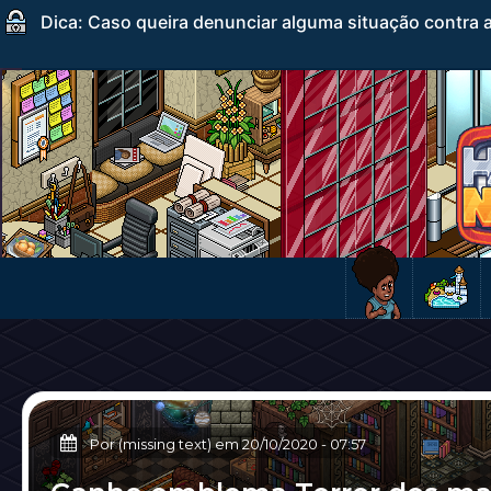
Dica: Caso queira denunciar alguma situação contra a
Por (missing text) em
20/10/2020
-
07:57