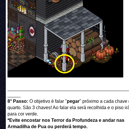
______________________________________________
_____
8° Passo:
O objetivo é falar "
pegar
" próximo a cada chave
quarto. São 3 chaves! Ao falar ela será recolhida e o piso i
para cor verde.
*Evite encostar nos Terror da Profundeza e andar nas
Armadilha de Pua ou perderá tempo.