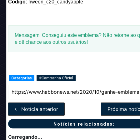
Código:
hween_c20_candyapple
Mensagem: Conseguiu este emblema? Não retorne ao q
e dê chance aos outros usuários!
#Campanha Oficial
Categorias
Notícia anterior
Próxima notíc
Notícias relacionadas:
Carregando...