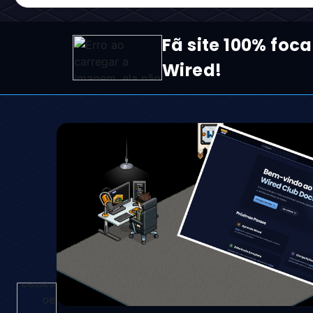
Fã site 100% foca
Wired!