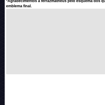
*Agradecimentos a ferrazmatheus pelo esquema dos qu
emblema final.