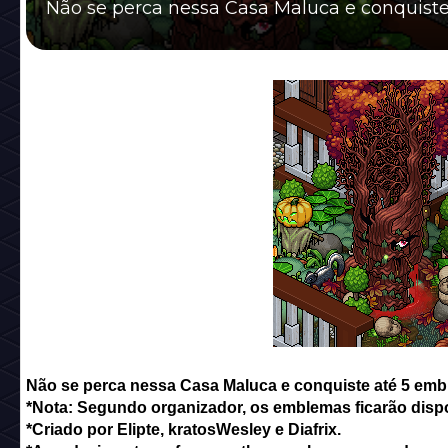
Não se perca nessa Casa Maluca e conquist
Não se perca nessa Casa Maluca e conquiste até 5 emb
*Nota: Segundo organizador, os emblemas ficarão dispo
*Criado por Elipte, kratosWesley e Diafrix.