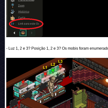
- Luz 1, 2 e 3? Posição 1, 2 e 3? Os mobis foram enumerad