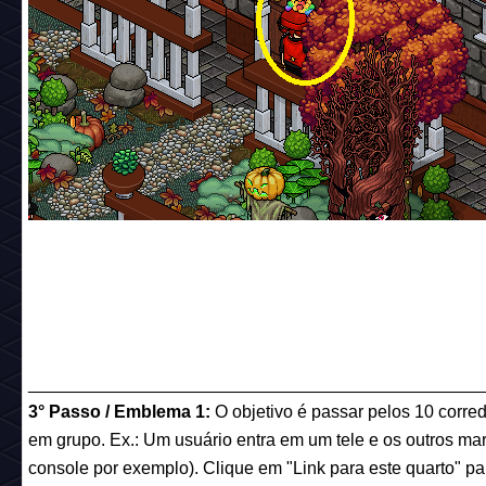
______________________________________________
3° Passo / Emblema 1:
O objetivo é passar pelos 10 corre
em grupo. Ex.: Um usuário entra em um tele e os outros ma
console por exemplo). Clique em "Link para este quarto" par