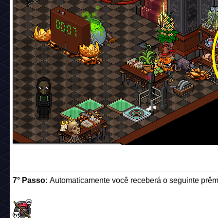
______________________________________________
7° Passo:
Automaticamente você receberá o seguinte prêm