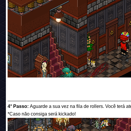
______________________________________________
4° Passo:
Aguarde a sua vez na fila de rollers. Você terá 
*Caso não consiga será kickado!