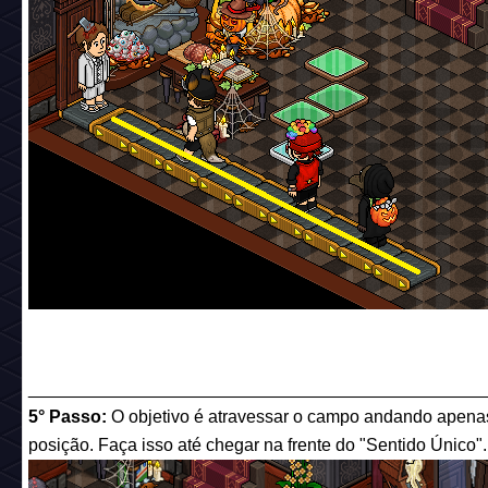
______________________________________________
5° Passo:
O objetivo é atravessar o campo andando apenas 
posição. Faça isso até chegar na frente do "Sentido Único