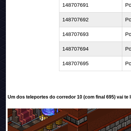
148707691
Po
148707692
Po
148707693
Po
148707694
Po
148707695
Po
Um dos teleportes do corredor 10 (com final 695) vai te