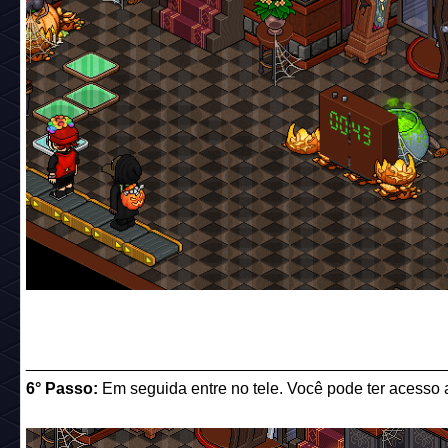
______________________________________________
6° Passo:
Em seguida entre no tele. Você pode ter acesso a