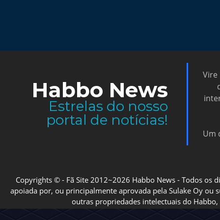
Vire
Habbo News
inte
Estrelas do nosso
portal de notícias!
Um d
Copyrights © - Fã Site 2012~2026 Habbo News - Todos os direi
apoiada por, ou principalmente aprovada pela Sulake Oy ou sua
outras propriedades intelectuais do Habbo, 