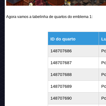
Agora vamos a tabelinha de quartos do emblema 1:
ID do quarto
Lu
148707686
Po
148707687
Po
148707688
Po
148707689
Po
148707690
Po