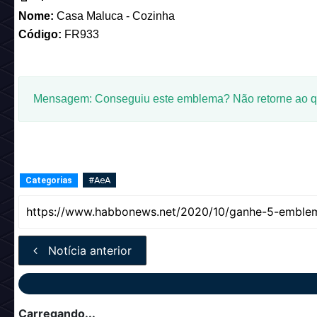
Nome:
Casa Maluca - Cozinha
Código:
FR933
Mensagem: Conseguiu este emblema? Não retorne ao qua
#AeA
Categorias
Notícia anterior
Carregando...