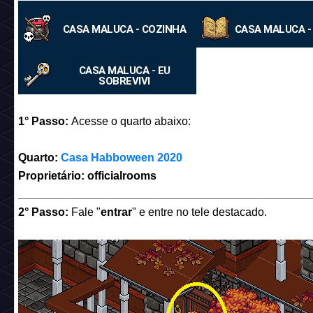
CASA MALUCA - COZINHA
CASA MALUCA -
CASA MALUCA - EU
SOBREVIVI
1° Passo:
Acesse o quarto abaixo:
Quarto:
Casa Habboween 2020
Proprietário: officialrooms
______________________________________________
2° Passo:
Fale "
entrar
" e entre no tele destacado.