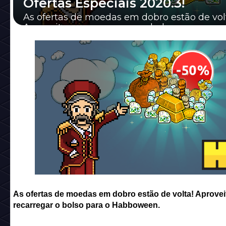
Ofertas Especiais 2020.3!
As ofertas de moedas em dobro estão de vol
Aproveite para recarregar o bolso para o
Habboween.
As ofertas de moedas em dobro estão de volta! Aprovei
recarregar o bolso para o Habboween.