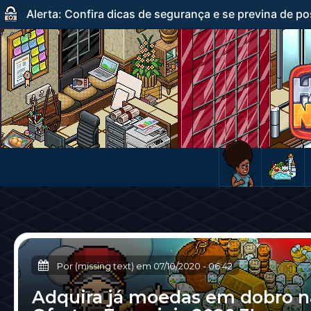
Alerta: Confira dicas de segurança e se previna de po
Por (missing text) em
07/10/2020
-
06:42
Adquira já moedas em dobro n