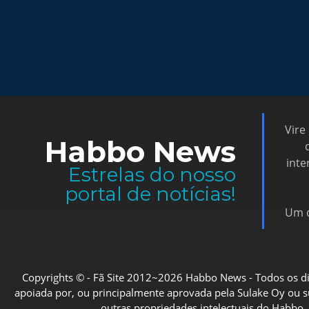
Vire
Habbo News
inte
Estrelas do nosso
portal de notícias!
Um d
Copyrights © - Fã Site 2012~2026 Habbo News - Todos os direi
apoiada por, ou principalmente aprovada pela Sulake Oy ou sua
outras propriedades intelectuais do Habbo, 