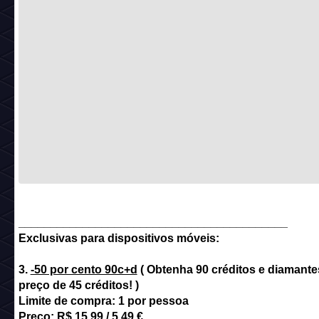
__________________________________________
Exclusivas para dispositivos móveis:
3.
-50 por cento 90c+d
( Obtenha 90 créditos e diamante
preço de 45 créditos! )
Limite de compra: 1 por pessoa
Preço: R$ 15,99 / 5,49 €