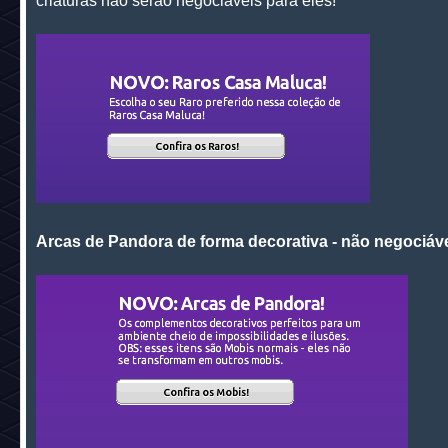
criaturas não serão negociáveis para eles!
Arcas de Pandora de forma decorativa - não negociáve