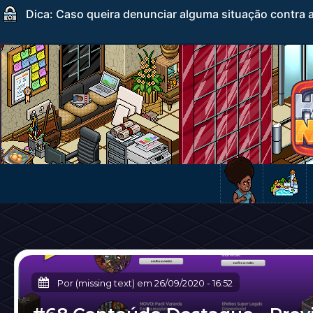
Dica: Caso queira denunciar alguma situação contra a
Por (missing text) em
26/09/2020
-
16:52