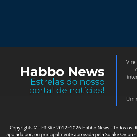
Vire
Habbo News
inte
Estrelas do nosso
portal de notícias!
Um d
Copyrights © - Fã Site 2012~2026 Habbo News - Todos os direi
apoiada por, ou principalmente aprovada pela Sulake Oy ou sua