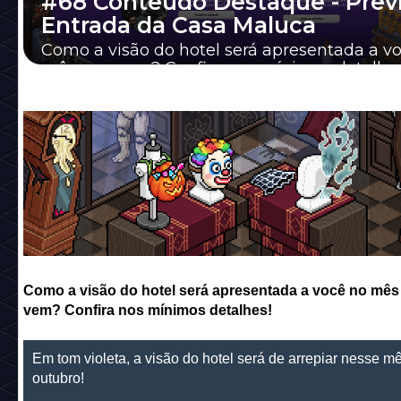
#68 Conteúdo Destaque - Prev
Entrada da Casa Maluca
Como a visão do hotel será apresentada a v
mês que vem? Confira nos mínimos detalhes
Como a visão do hotel será apresentada a você no mês
vem? Confira nos mínimos detalhes!
Em tom violeta, a visão do hotel será de arrepiar nesse m
outubro!