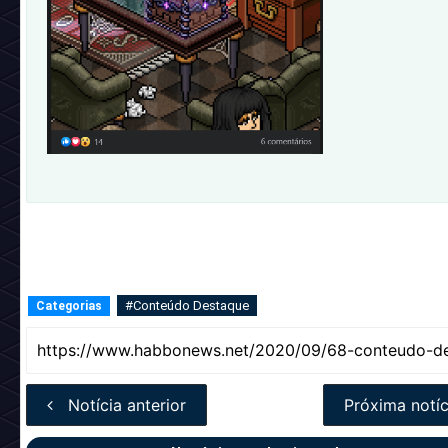
#Conteúdo Destaque
Categorias
Notícia anterior
Próxima notíc