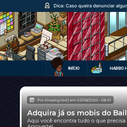
Dica: Caso queira denunciar algum
INÍCIO
HABBO 
Por (missing text) em
03/08/2020
-
08:01
Adquira já os mobis do Bai
Aqui você encontra tudo o que precisa 
Aproveite!