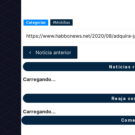
#Mobílias
Categorias
Notícia anterior
Notícias 
Carregando...
Reaja co
Carregando...
Come