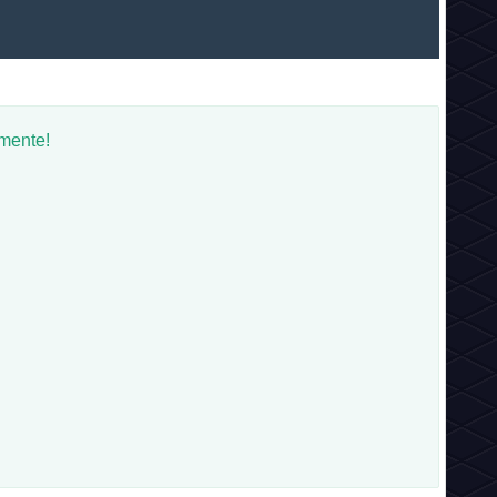
omente!