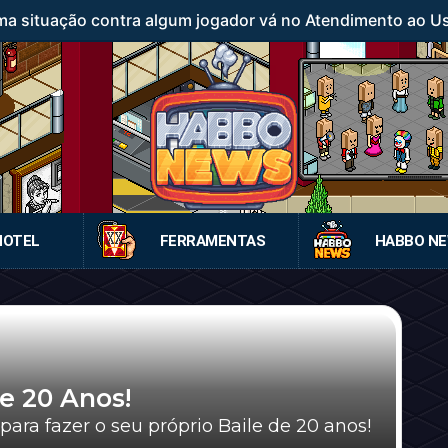
a situação contra algum jogador vá no Atendimento ao Usuá
HOTEL
FERRAMENTAS
HABBO N
le 20 Anos!
para fazer o seu próprio Baile de 20 anos!