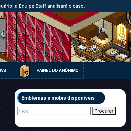
rio, a Equipe Staff analisará o caso.
EWS
PAINEL DO ANÔNIMO
Emblemas e mobis disponíveis
Procurar