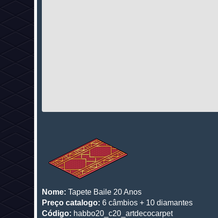
Nome:
Tapete Baile 20 Anos
Preço catalogo:
6 câmbios + 10 diamantes
Código:
habbo20_c20_artdecocarpet