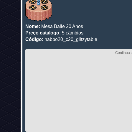
Nome:
Mesa Baile 20 Anos
Preço catalogo:
5 câmbios
Código:
habbo20_c20_glitzytable