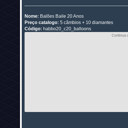
________________________________________
Nome:
Balões Baile 20 Anos
Preço catalogo:
5 câmbios + 10 diamantes
Código:
habbo20_c20_balloons
________________________________________