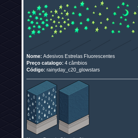
Nome:
Adesivos Estrelas Fluorescentes
Preço catalogo:
4 câmbios
Código:
rainyday_c20_glowstars
________________________________________