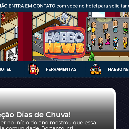
 NÃO ENTRA EM CONTATO com você no hotel para solicitar d
HOTEL
FERRAMENTAS
HABBO N
eção Dias de Chuva!
er no início do ano mostrou que essa
a comunidade. Portanto, cri...