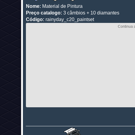
Nome:
Material de Pintura
Preço catalogo:
3 câmbios + 10 diamantes
Código:
rainyday_c20_paintset
________________________________________