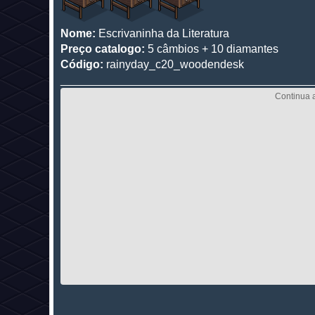
Nome:
Escrivaninha da Literatura
Preço catalogo:
5 câmbios + 10 diamantes
Código:
rainyday_c20_woodendesk
________________________________________