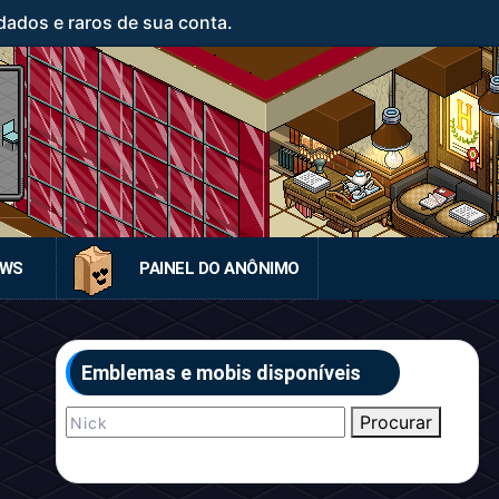
ados e raros de sua conta.
EWS
PAINEL DO ANÔNIMO
Emblemas e mobis disponíveis
Procurar