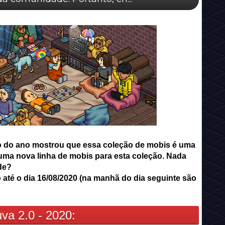
cio do ano mostrou que essa coleção de mobis é uma
uma nova linha de mobis para esta coleção. Nada
de?
 até o dia 16/08/2020 (na manhã do dia seguinte são
va 2.0 - 2020: