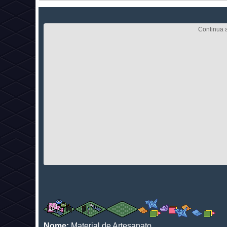
Nome:
Material de Artesanato