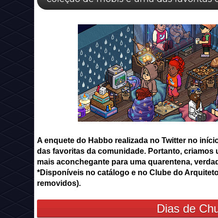
A enquete do Habbo realizada no Twitter no iní
das favoritas da comunidade. Portanto, criamos 
mais aconchegante para uma quarentena, verda
*Disponíveis no catálogo e no Clube do Arquiteto
removidos).
Dias de Chu