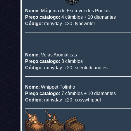
Nome:
Máquina de Escrever dos Poetas
Preço catalogo:
4 câmbios + 10 diamantes
Código:
rainyday_c20_typewriter
________________________________________
Nome:
Velas Aromáticas
Preço catalogo:
3 câmbios
Código:
rainyday_c20_scentedcandles
________________________________________
Nome:
Whippet Fofinho
Preço catalogo:
7 câmbios + 10 diamantes
Código:
rainyday_c20_cosywhippet
________________________________________