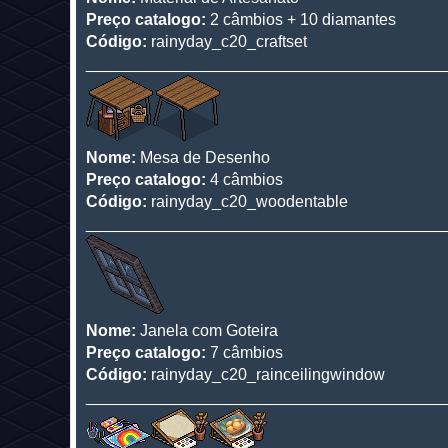
Preço catalogo:
2 câmbios + 10 diamantes
Código:
rainyday_c20_craftset
________________________________________
Nome:
Mesa de Desenho
Preço catalogo:
4 câmbios
Código:
rainyday_c20_woodentable
________________________________________
Nome:
Janela com Goteira
Preço catalogo:
7 câmbios
Código:
rainyday_c20_rainceilingwindow
________________________________________