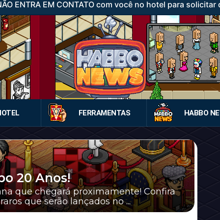
 NÃO ENTRA EM CONTATO com você no hotel para solicitar d
HOTEL
FERRAMENTAS
HABBO N
bo 20 Anos!
bana que chegará proximamente! Confira
ros que serão lançados no ...