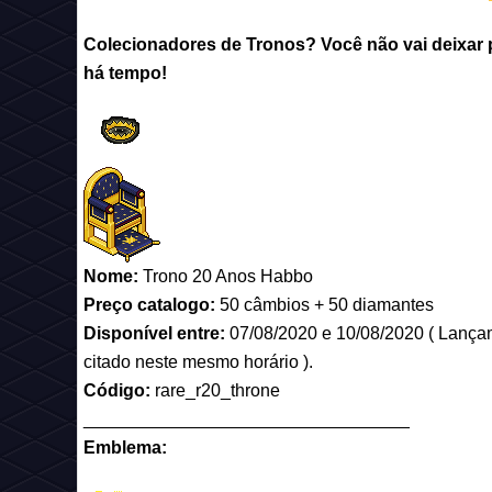
Colecionadores de Tronos? Você não vai deixar 
há tempo!
Nome:
Trono 20 Anos Habbo
Preço catalogo:
50 câmbios + 50 diamantes
Disponível entre:
07/08/2020 e 10/08/2020 ( Lançam
citado neste mesmo horário ).
Código:
rare_r20_throne
_________________________________
Emblema: