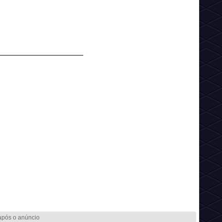
___________________