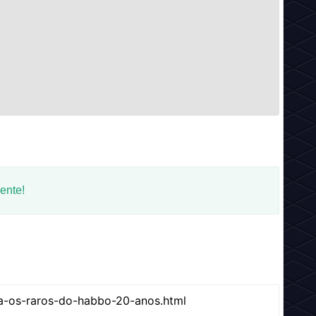
ente!