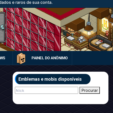
ados e raros de sua conta.
EWS
PAINEL DO ANÔNIMO
Emblemas e mobis disponíveis
Procurar