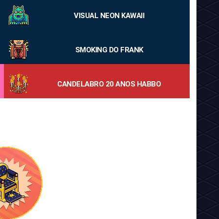
VISUAL NEON KAWAII
SMOKING DO FRANK
CANDELABRO 20 ANOS HABBO