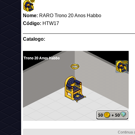
Nome:
RARO Trono 20 Anos Habbo
Código:
HTW17
_________________________________________
Catalogo: