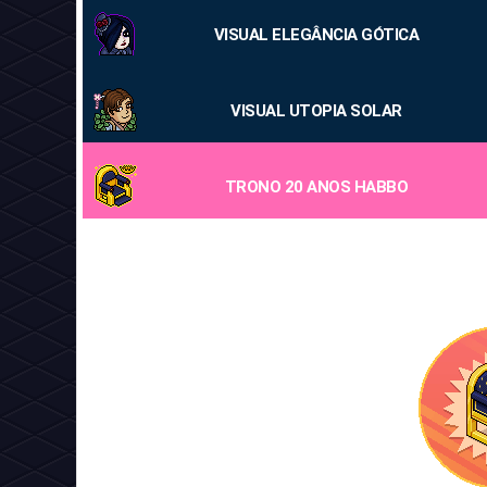
VISUAL ELEGÂNCIA GÓTICA
VISUAL UTOPIA SOLAR
TRONO 20 ANOS HABBO