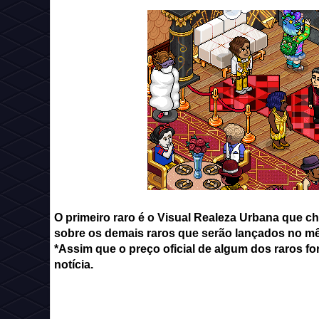
O primeiro raro é o Visual Realeza Urbana que 
sobre os demais raros que serão lançados no mê
*Assim que o preço oficial de algum dos raros for
notícia.