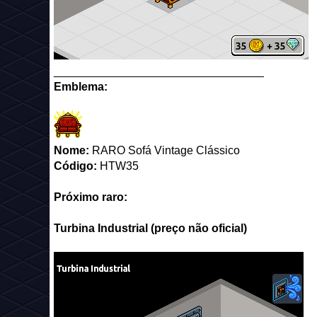
_________________________________
Emblema:
Nome:
RARO Sofá Vintage Clássico
Código:
HTW35
Próximo raro:
Turbina Industrial (preço não oficial)