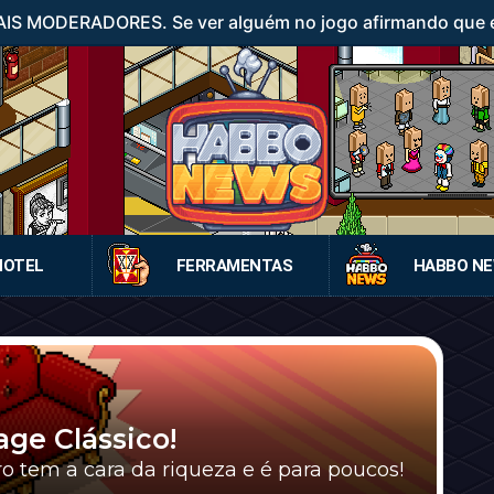
IS MODERADORES. Se ver alguém no jogo afirmando que é
HOTEL
FERRAMENTAS
HABBO N
age Clássico!
aro tem a cara da riqueza e é para poucos!