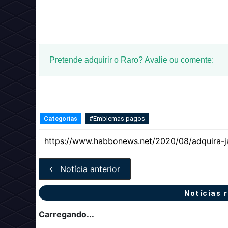
Pretende adquirir o Raro? Avalie ou comente:
#Emblemas pagos
Categorias
Notícia anterior
Notícias 
Carregando...