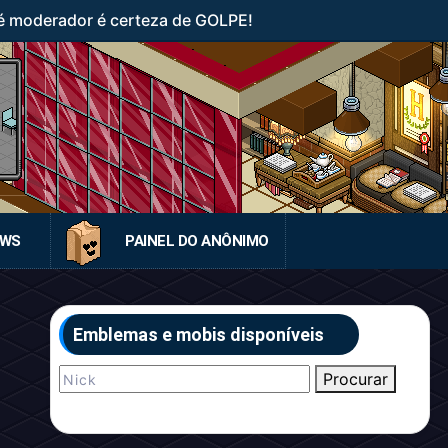
 moderador é certeza de GOLPE!
EWS
PAINEL DO ANÔNIMO
Emblemas e mobis disponíveis
Procurar