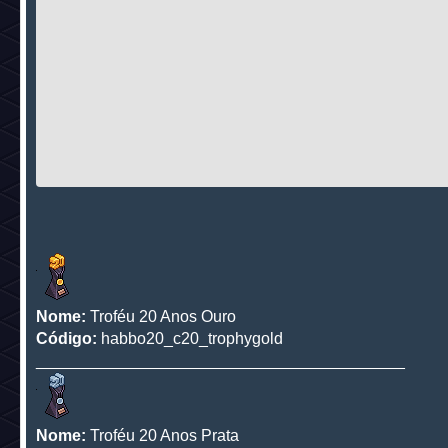
Nome:
Troféu 20 Anos Ouro
Código:
habbo20_c20_trophygold
_________________________________________
Nome:
Troféu 20 Anos Prata