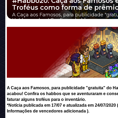
#Habbo20: Caça aos Famosos 
Troféus como forma de prêmio
A Caça aos Famosos, para publicidade "gratu
Habbo, acabou! Confira os habbos que se
aventuraram e conseguiram faturar al...
A Caça aos Famosos, para publicidade "gratuita" do H
acabou! Confira os habbos que se aventuraram e cons
faturar alguns troféus para o inventário.
*Notícia publicada em 17/07 e atualizada em 24/07/2020 
Informações de vencedores adicionada ).