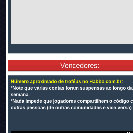
Vencedores:
Número aproximado de troféus no Habbo.com.br:
*Note que várias contas foram suspensas ao longo da
semana.
*Nada impede que jogadores compartilhem o código 
outras pessoas (de outras comunidades e vice-versa).