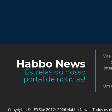
Vire
Habbo News
inte
Estrelas do nosso
portal de notícias!
Um d
Copyrights © - Fã Site 2012~2026 Habbo News - Todos os direi