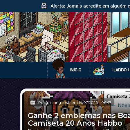
Alerta: Jamais acredite em alguém
INÍCIO
HABBO 
Por (missing text) em
14/07/2020
-
06:47
Ganhe 2 emblemas nas Boa
Camiseta 20 Anos Habbo