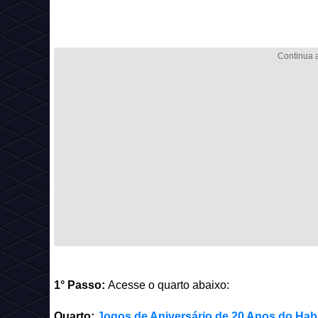
1° Passo:
Acesse o quarto abaixo:
Quarto:
Jogos de Aniversário de 20 Anos do Hab