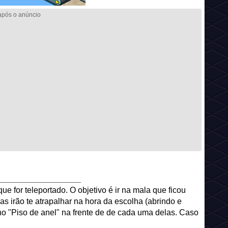
__________________
e for teleportado. O objetivo é ir na mala que ficou
 irão te atrapalhar na hora da escolha (abrindo e
no "Piso de anel" na frente de de cada uma delas. Caso