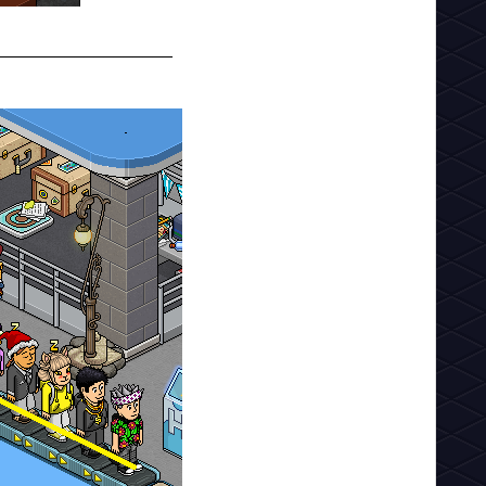
__________________