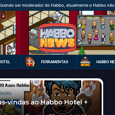
 dizendo ser moderador do Habbo, atualmente o Habbo nã
HOTEL
FERRAMENTAS
HABBO N
s-vindas ao Habbo Hotel +