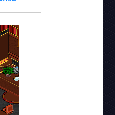
__________________