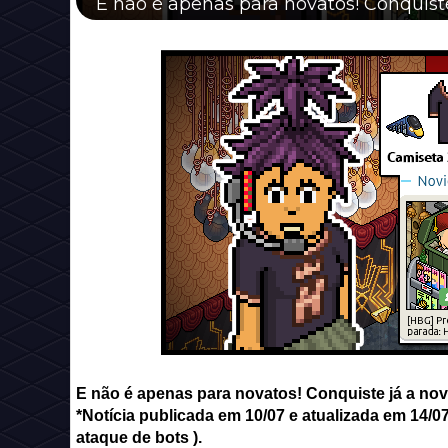
E não é apenas para novatos! Conquist
E não é apenas para novatos! Conquiste já a no
*Notícia publicada em 10/07 e atualizada em 14/0
ataque de bots ).