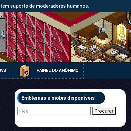
o tem suporte de moderadores humanos.
EWS
PAINEL DO ANÔNIMO
Emblemas e mobis disponíveis
Procurar