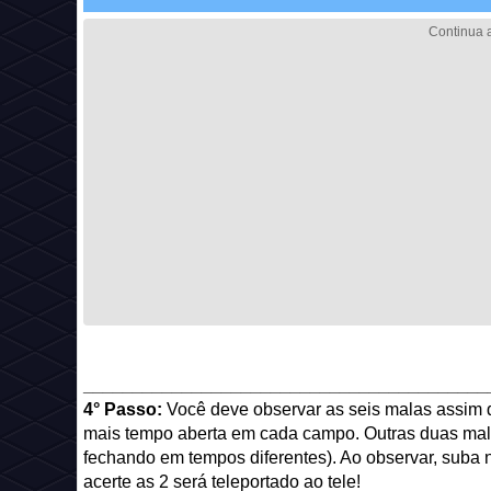
_________________________________________
4° Passo:
Você deve observar as seis malas assim qu
mais tempo aberta em cada campo. Outras duas malas
fechando em tempos diferentes). Ao observar, suba 
acerte as 2 será teleportado ao tele!