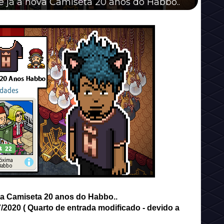
e já a nova Camiseta 20 anos do Habbo..
va Camiseta 20 anos do Habbo..
7/2020 ( Quarto de entrada modificado - devido a