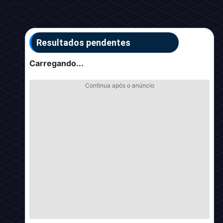
Resultados pendentes
Carregando...