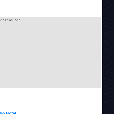
bo Hotel