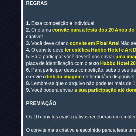
REGRAS
1.
Essa competição é individual.
2.
Crie uma
convite para a festa dos 20 Anos do
criativo!
3.
Você deve criar o
convite em Pixel Arte
! Não se
4.
O convite deve
ter estética Habbo Hotel e Art 
5.
Para participar você deverá nos enviar
uma imag
placa de identificação com o texto
Habbo Hotel 2
6.
Para participar dessa competição, suba o seu 
e envie o
link da imagem
no formulário disponível
8.
Lembre-se que o arquivo não pode ter mais de 1
9.
Você poderá enviar
a sua participação até do
PREMIAÇÃO
Os 10 convites mais criativos receberão um emblema
O convite mais criativo e escolhido para a festa t