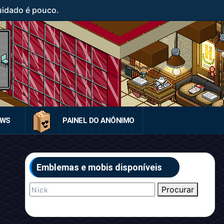
uidado é pouco.
EWS
PAINEL DO ANÔNIMO
Emblemas e mobis disponíveis
Procurar