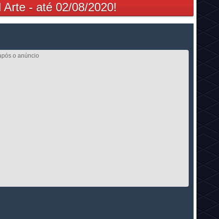
 Arte - até 02/08/2020!