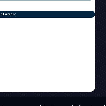
ntários: