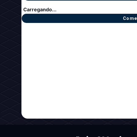
Carregando...
Come