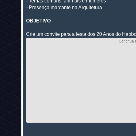
-
Temas comuns: animais e mulheres
-
Presença marcante na Arquitetura
OBJETIVO
Crie um convite para a festa dos 20 Anos do Habbo H