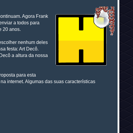
 continuam. Agora Frank
enviar a todos para
de 20 anos.
 escolher nenhum deles
a festa: Art Decô.
 Decô a altura da nossa
roposta para esta
a internet. Algumas das suas características