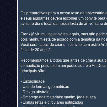
Os preparativos para a nossa festa de aniversário
e seus ajudantes devem escolher um convite para 
avisar o dia e local da nossa festa de aniversário 
Frank já viu muitos convites legais, mas não pode
pois nenhum está de acordo com a temática da noss
Você será capaz de criar um convite com estilo Art
festa de 20 anos?
Recomendamos a todos que antes de criar a sua p
competição pesquisem um pouco sobre a Art Decô n
principais são:
- Luxuosidade
- Uso de formas geométricas
-
Design abstrato
-
Emprego dos materiais: marfim, jade e laca
-
Linhas retas e circulares estilizadas