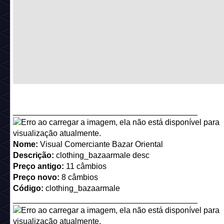
_________________________________________
Nome:
Visual Comerciante Bazar Oriental
Descrição:
clothing_bazaarmale desc
Preço antigo:
11 câmbios
Preço novo:
8 câmbios
Código:
clothing_bazaarmale
_________________________________________
Nome:
Conjunto Ursinho de Lã
Descrição:
clothing_bear desc
Preço antigo:
6 câmbios
Preço novo:
4 câmbios
Código:
clothing_bear