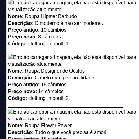
Preço antigo:
18 câmbios
Preço novo:
14 câmbios
Código:
clothing_hipoutfit2
_________________________________________
Nome:
Roupa Flower Power
Descrição:
Tudo o que você precisa é amor!
Preço antigo:
18 câmbios
Preço novo:
14 câmbios
Código:
clothing_floraloutfit