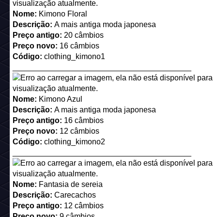
Catálogo (os descontos são apenas na seção ROUPAS)