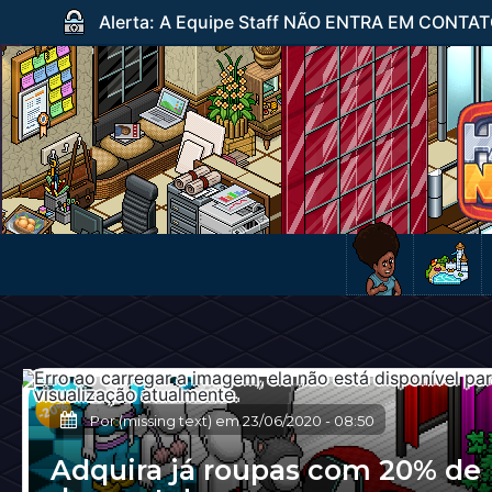
Alerta: A Equipe Staff NÃO ENTRA EM CONTATO c
Por (missing text) em
23/06/2020
-
08:50
Adquira já roupas com 20% de