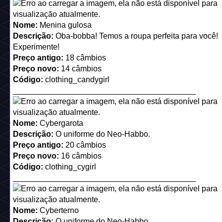
_________________________________________
Nome:
Kimono Floral
Descrição:
A mais antiga moda japonesa
Preço antigo:
20 câmbios
Preço novo:
16 câmbios
Código:
clothing_kimono1
_________________________________________
Nome:
Kimono Azul
Descrição:
A mais antiga moda japonesa
Preço antigo:
16 câmbios