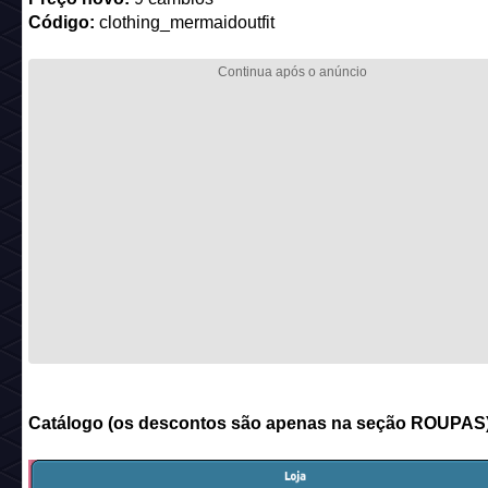
Gostou da promoção? Boas compras (ou não)!
#Mobílias
Categorias