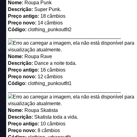
Nome:
Roupa Skatista
Descrição:
Skatista toda a vida.
Preço antigo:
10 câmbios
Preço novo:
8 câmbios
Código:
clothing_urbanoutfit
_________________________________________
Nome:
Roupa Conforto Máximo
Descrição:
Para aquelas manhãs pós festa.
Preço antigo:
12 câmbios
Preço novo:
9 câmbios
Código:
clothing_casualoutfit1