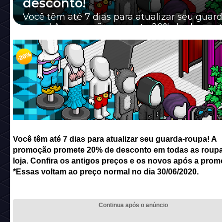
desconto!
Você têm até 7 dias para atualizar seu guar
roupa! A promoção promete 20% de descon
todas as roupas da loja. Confira os antigos pr..
Você têm até 7 dias para atualizar seu guarda-roupa! A
promoção promete 20% de desconto em todas as roup
loja. Confira os antigos preços e os novos após a prom
*Essas voltam ao preço normal no dia 30/06/2020.