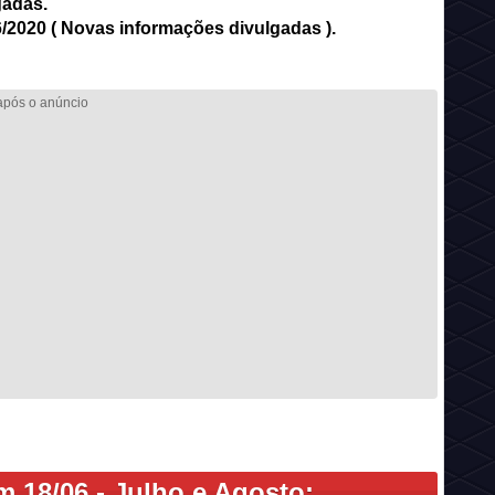
gadas.
6/2020 ( Novas informações divulgadas ).
m 18/06 - Julho e Agosto: