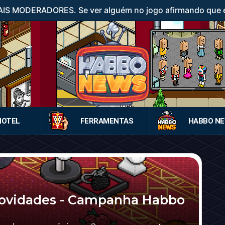
IS MODERADORES. Se ver alguém no jogo afirmando que é
HOTEL
FERRAMENTAS
HABBO N
Novidades - Campanha Habbo