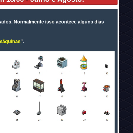
gados. Normalmente isso acontece alguns dias
máquinas
".