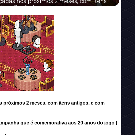
nçadas nos próximos 2 meses, com itens
vos. Confira!
s próximos 2 meses, com itens antigos, e com
ampanha que é comemorativa aos 20 anos do jogo (