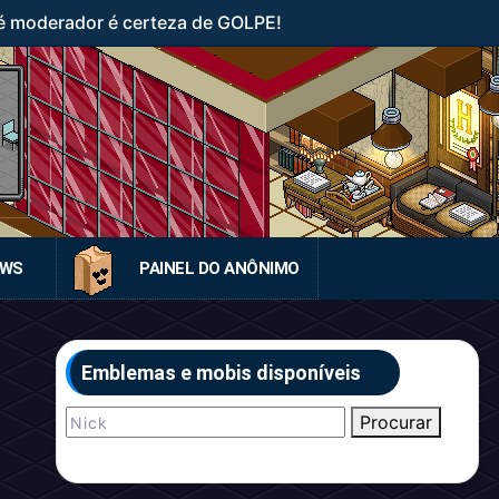
 moderador é certeza de GOLPE!
EWS
PAINEL DO ANÔNIMO
Emblemas e mobis disponíveis
Procurar