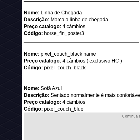
Nome:
Linha de Chegada
Descrição:
Marca a linha de chegada
Preço catalogo:
4 câmbios
Código:
horse_fin_poster3
_________________________________________
Nome:
pixel_couch_black name
Preço catalogo:
4 câmbios ( exclusivo HC )
Código:
pixel_couch_black
_________________________________________
Nome:
Sofá Azul
Descrição:
Sentado normalmente é mais confortáve
Preço catalogo:
4 câmbios
Código:
pixel_couch_blue