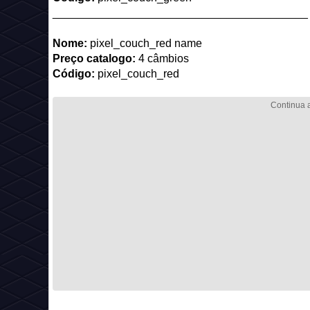
_________________________________________
Nome:
pixel_couch_red name
Preço catalogo:
4 câmbios
Código:
pixel_couch_red