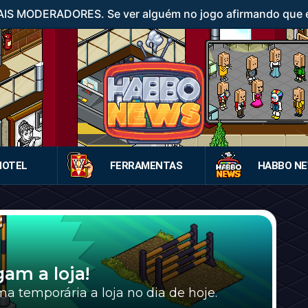
IS MODERADORES. Se ver alguém no jogo afirmando que é
HOTEL
FERRAMENTAS
HABBO N
am a loja!
a temporária a loja no dia de hoje.