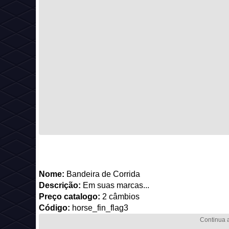
Nome:
Bandeira de Corrida
Descrição:
Em suas marcas...
Preço catalogo:
2 câmbios
Código:
horse_fin_flag3