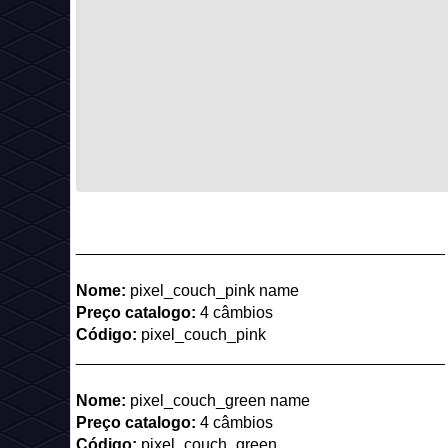
_________________________________________
Nome:
pixel_couch_pink name
Preço catalogo:
4 câmbios
Código:
pixel_couch_pink
_________________________________________
Nome:
pixel_couch_green name
Preço catalogo:
4 câmbios
Código:
pixel_couch_green