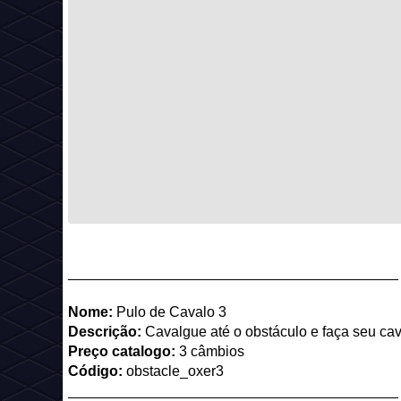
_________________________________________
Nome:
Pulo de Cavalo 3
Descrição:
Cavalgue até o obstáculo e faça seu cav
Preço catalogo:
3 câmbios
Código:
obstacle_oxer3
_________________________________________