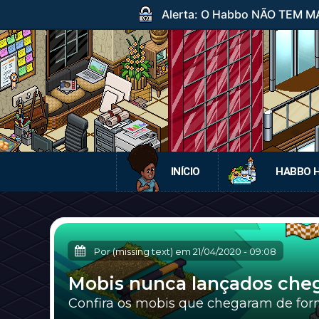
Alerta: O Habbo NÃO TEM MA
INÍCIO
HABBO 
Por (missing text) em
21/04/2020
-
09:08
Mobis nunca lançados cheg
Confira os mobis que chegaram de form