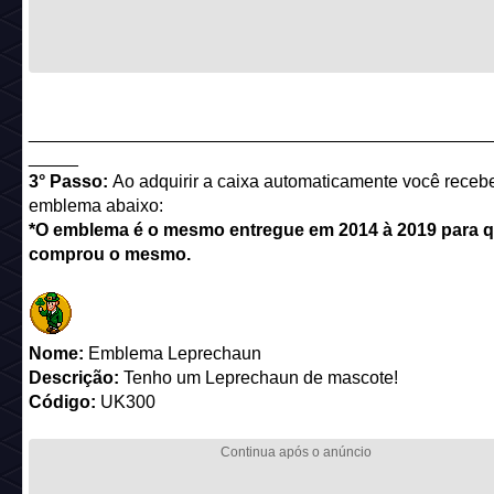
______________________________________________
_____
3° Passo:
Ao adquirir a caixa automaticamente você receb
emblema abaixo:
*O emblema é o mesmo entregue em 2014 à 2019 para 
comprou o mesmo.
Nome:
Emblema Leprechaun
Descrição:
Tenho um Leprechaun de mascote!
Código:
UK300