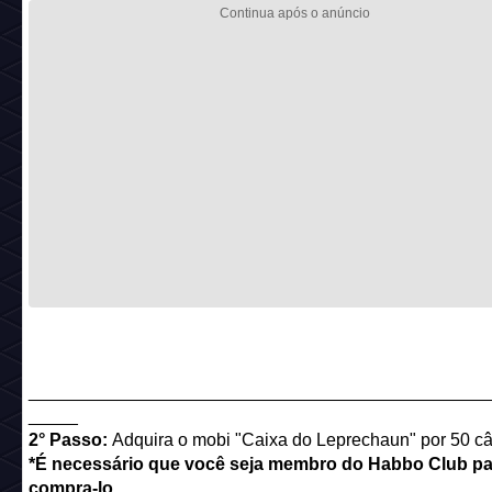
______________________________________________
_____
2° Passo:
Adquira o mobi "Caixa do Leprechaun" por 50 c
*É necessário que você seja membro do Habbo Club pa
compra-lo.