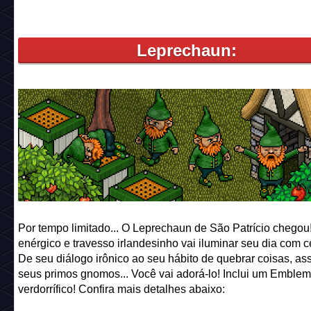
Leprechaun:
Por tempo limitado... O Leprechaun de São Patrício chegou
enérgico e travesso irlandesinho vai iluminar seu dia com c
De seu diálogo irônico ao seu hábito de quebrar coisas, a
seus primos gnomos... Você vai adorá-lo! Inclui um Emble
verdorrífico! Confira mais detalhes abaixo: