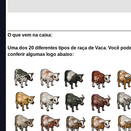
______________________________________________
O que vem na caixa:
Uma dos 20 diferentes tipos de raça de Vaca. Você pod
conferir algumas logo abaixo: