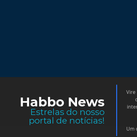
Vire
Habbo News
inte
Estrelas do nosso
portal de notícias!
Um d