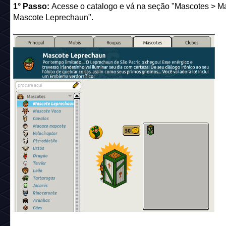
1° Passo:
Acesse o catalogo e vá na seção "Mascotes > M
Mascote Leprechaun".