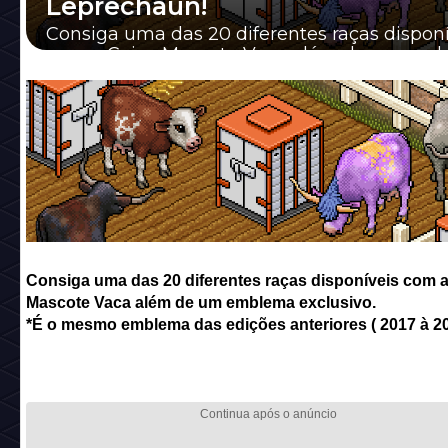
Leprechaun!
Consiga uma das 20 diferentes raças disponí
com a Caixa Mascote Vaca além de um em
exclusivo.
Consiga uma das 20 diferentes raças disponíveis com a
Mascote Vaca além de um emblema exclusivo.
*É o mesmo emblema das edições anteriores ( 2017 à 20