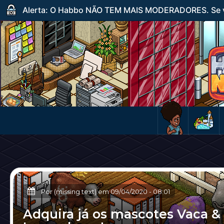
Alerta: O Habbo NÃO TEM MAIS MODERADORES. Se ve
Por (missing text) em
09/04/2020
-
08:01
Adquira já os mascotes Vaca &