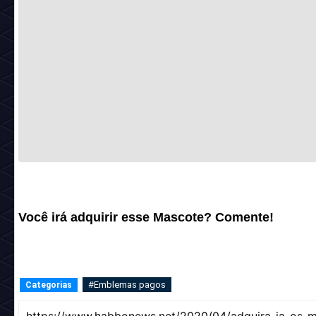
Você irá adquirir esse Mascote? Comente!
#Emblemas pagos
Categorias