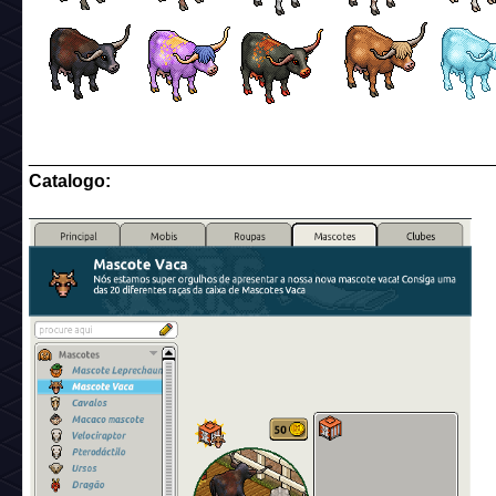
______________________________________________
Catalogo: