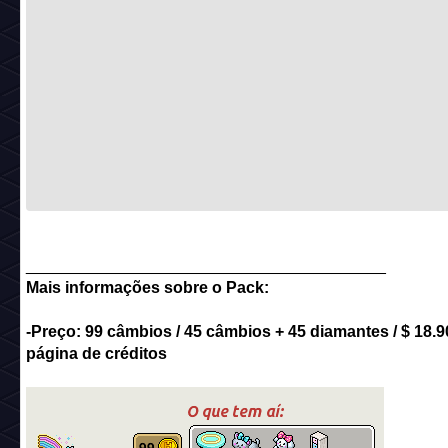
________________________________________
Mais informações sobre o Pack:
-Preço: 99 câmbios / 45 câmbios + 45 diamantes / $ 18.9
página de créditos