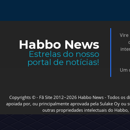
Vire
Habbo News
inte
Estrelas do nosso
portal de notícias!
Um d
Copyrights © - Fã Site 2012~2026 Habbo News - Todos os direi
apoiada por, ou principalmente aprovada pela Sulake Oy ou sua
outras propriedades intelectuais do Habbo, 