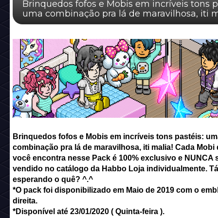
Brinquedos fofos e Mobis em incríveis tons p
uma combinação pra lá de maravilhosa, iti m
Cada Mobi que você encontra nesse P...
Brinquedos fofos e Mobis em incríveis tons pastéis: um
combinação pra lá de maravilhosa, iti malia! Cada Mobi
você encontra nesse Pack é 100% exclusivo e NUNCA 
vendido no catálogo da Habbo Loja individualmente. T
esperando o quê? ^.^
*O pack foi disponibilizado em Maio de 2019 com o emb
direita.
*Disponível até 23/01/2020 ( Quinta-feira ).