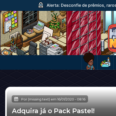
Alerta: Desconfie de prêmios, raro
Por (missing text) em
16/01/2020
-
08:16
Adquira já o Pack Pastel!