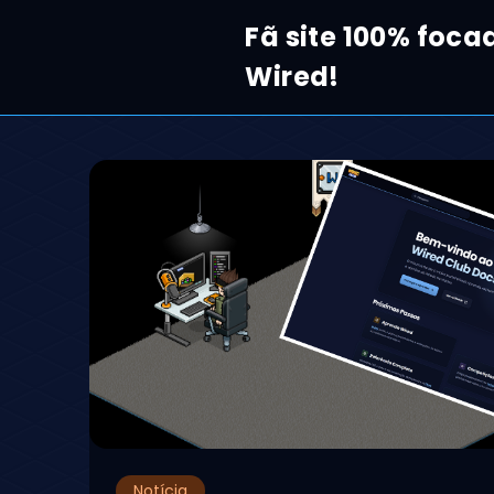
Fã site 100% foca
Wired!
Notícia